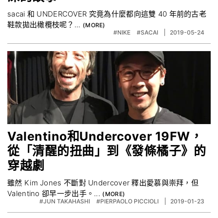
sacai 和 UNDERCOVER 究竟為什麼都向這雙 40 年前的古老
鞋款拋出橄欖枝呢？...
#NIKE‬
#SACAI
2019-05-24
Valentino和Undercover 19FW，
從「清醒的扭曲」到《發條橘子》的
穿越劇
雖然 Kim Jones 不斷對 Undercover 釋出愛慕與崇拜，但
Valentino 卻早一步出手。...
#JUN TAKAHASHI
#PIERPAOLO PICCIOLI
2019-01-23