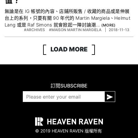
值？
無論是在 IG 帳號的內容、店鋪所販售 / 收藏的商品或是伸展
台上的系列，只要有關 90 年代的 Martin Margiela、Helmut
Lang 或是 Raf Simons 就會掀起一陣討論潮...
#ARCHIVES
#MAISON MARTIN MARGIELA
2018-11-13
LOAD MORE
訂閱
SUBSCRIBE
© 2019 HEAVEN RAVEN 版權所有