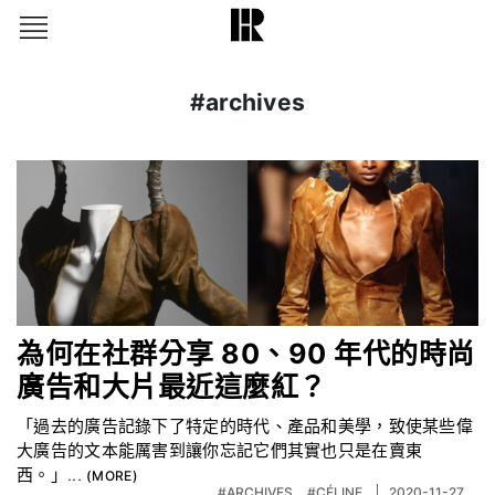
#archives
為何在社群分享 80、90 年代的時尚
廣告和大片最近這麼紅？
「過去的廣告記錄下了特定的時代、產品和美學，致使某些偉
大廣告的文本能厲害到讓你忘記它們其實也只是在賣東
西。」...
#ARCHIVES
#CÉLINE
2020-11-27