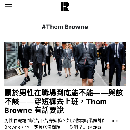
#Thom Browne
關於男性在職場到底能不能——與該
不該——穿短褲去上班，Thom
Browne 有話要說
男性在職場到底能不能穿短褲？如果你問時裝設計師 Thom
Browne，他一定會說沒問題⋯⋯對吧？...