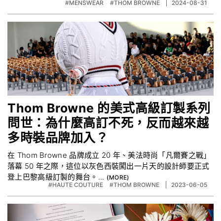
#MENSWEAR
#THOM BROWNE
2024-08-31
Thom Browne 的美式高級訂製系列
問世：為什麼高訂不死，反而越來越
多時裝品牌加入？
在 Thom Browne 品牌成立 20 年、美法時尚「凡爾賽之戰」
落幕 50 年之際，這位以灰色西裝闖出一片天的設計師要正式
登上巴黎高級訂製的舞台。...
#HAUTE COUTURE
#THOM BROWNE
2023-06-05