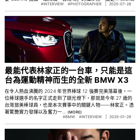
#INTERVIEW
#PHOTOGRAPHER
2025-07-28
最能代表林家正的一台車，只能是這
台為運動精神而生的全新 BMW X3
在令人熱血沸騰的 2024 年世界棒球 12 強賽完美落幕後，一
位棒球選手的名字正式走到了鎂光燈下，那就是今年 27 歲的
台灣旅美棒球員，也是本次賽事中的關鍵人物——林家正。憑
著驚艷實力發揮以及奮力一...
#BMW
#INTERVIEW
2025-01-29