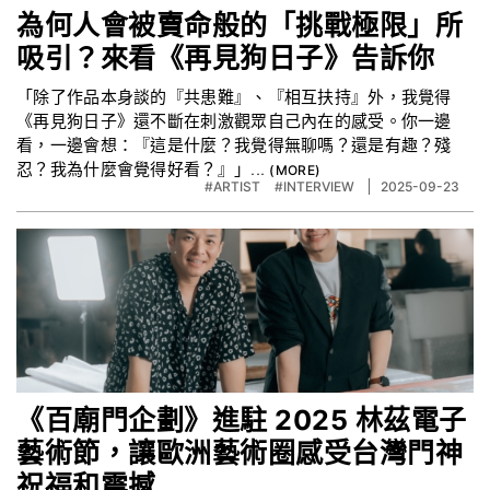
為何人會被賣命般的「挑戰極限」所
吸引？來看《再見狗日子》告訴你
「除了作品本身談的『共患難』、『相互扶持』外，我覺得
《再見狗日子》還不斷在刺激觀眾自己內在的感受。你一邊
看，一邊會想：『這是什麼？我覺得無聊嗎？還是有趣？殘
忍？我為什麼會覺得好看？』」...
#ARTIST
#INTERVIEW
2025-09-23
《百廟門企劃》進駐 2025 林茲電子
藝術節，讓歐洲藝術圈感受台灣門神
祝福和震撼