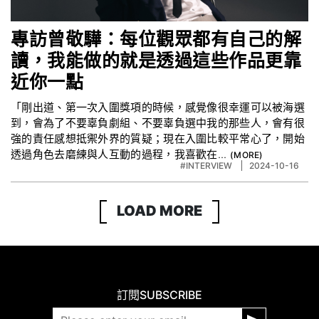
專訪曾敬驊：每位觀眾都有自己的解
讀，我能做的就是透過這些作品更靠
近你一點
「剛出道、第一次入圍獎項的時候，感覺像很幸運可以被海選
到，會為了不要辜負劇組、不要辜負選中我的那些人，會有很
強的責任感想抵禦外界的質疑；現在入圍比較平常心了，開始
透過角色去磨練與人互動的過程，我喜歡在...
#INTERVIEW
2024-10-16
LOAD MORE
訂閱
SUBSCRIBE