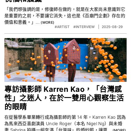
「我們想強調的是，修復師在做的，就是在大家尚未意識到它
是重要的之前，不要讓它消失，這也是《百廟門企劃》存在的
價值和意義。」...
#ARTIST
#INTERVIEW
2025-08-29
專訪攝影師 Karren Kao，「台灣感
性」之迷人，在於一雙用心觀察生活
的眼睛
在從醫學系畢業轉行成為攝影師的第 14 年，Karren Kao 因為
為馬來西亞喜劇演員 Uncle Roger（本名 Nigel Ng）與未婚
妻 Sabrina 拍攝一組充滿「台灣味」的婚紗照，讓更...