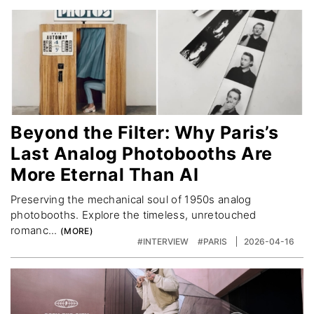
Beyond the Filter: Why Paris’s
Last Analog Photobooths Are
More Eternal Than AI
Preserving the mechanical soul of 1950s analog
photobooths. Explore the timeless, unretouched
romanc...
#INTERVIEW
#PARIS
2026-04-16