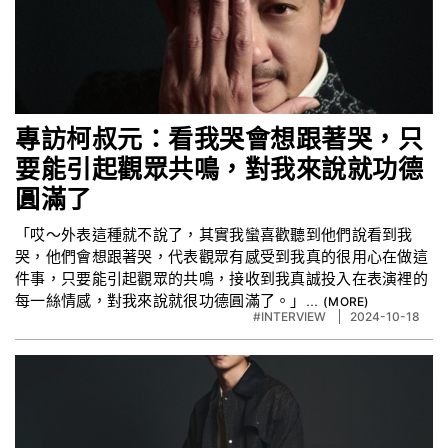
專訪柯叔元：看我哭會想跟著哭，只
要能引起觀眾共鳴，對我來說就功德
圓滿了
「哎～外表這種就不說了，其實我蠻喜歡聽到他們說看到我
哭，他們會想跟著哭，代表觀眾有感受到我真的很用心在做這
件事，只要能引起觀眾的共鳴，接收到我真誠投入在表演裡的
每一絲情感，對我來說就很功德圓滿了。」...
#INTERVIEW
2024-10-18