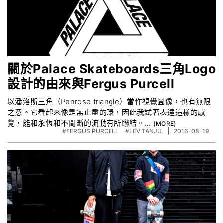
關於Palace Skateboards三角Logo
設計的由來與Fergus Purcell
以潘洛斯三角（Penrose triangle）當作視覺圖像，也有無限
之意。它看起來像是無止盡的環，因此我試著表達這樣的感
覺，能和永恆和不間斷的流動有所聯結。...
#FERGUS PURCELL
#LEV TANJU
2016-08-19