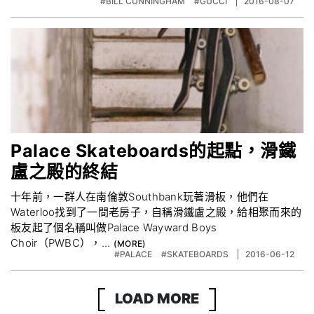
#BILL CUNNINGHAM
#GUCCI
2016-08-07
Palace Skateboards的起點，滑鐵
盧之殿的終結
十年前，一群人在南倫敦Southbank玩著滑板，他們在
Waterloo找到了一間老房子，自稱滑鐵盧之殿，給相聚而來的
板友起了個名稱叫做Palace Wayward Boys
Choir（PWBC），...
#PALACE
#SKATEBOARDS
2016-06-12
LOAD MORE