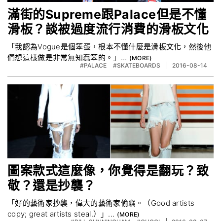
滿街的Supreme跟Palace但是不懂
滑板？談被過度流行消費的滑板文化
「我認為Vogue是個笨蛋，根本不懂什麼是滑板文化，然後他
們想這樣做是非常無知蠢笨的。」...
#PALACE
#SKATEBOARDS
2016-08-14
圖案款式這麼像，你覺得是翻玩？致
敬？還是抄襲？
「好的藝術家抄襲，偉大的藝術家偷竊。（Good artists
copy; great artists steal.）」...