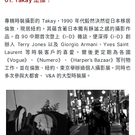
.
專精時裝攝影的 Takay，1990 年代毅然決然從日本移居
倫敦，現居紐約。其蘊含著日本獨有靜謐之感的攝影作
品，自 90 中期首次登上《i-D》雜誌，便深得《i-D》創
辦人 Terry Jones 以及 Giorgio Armani、Yves Saint
Laurent 等時裝客戶的喜愛。爾後更定期為各國
《Vogue》、《Numero》、《Harper’s Bazaar》等刊物
工作，並在倫敦、紐約、東京舉辦過個人攝影展，同時也
多次參與大都會、 V&A 的大型時裝展。