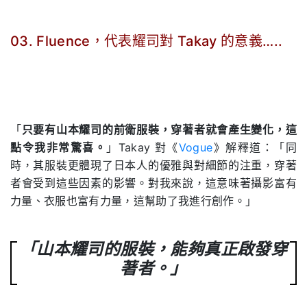
03. Fluence，代表耀司對 Takay 的意義…..
.
「
只要有山本耀司的前衛服裝，穿著者就會產生變化，這
點令我非常驚喜。
」Takay 對《
Vogue
》解釋道：「同
時，其服裝更體現了日本人的優雅與對細節的注重，穿著
者會受到這些因素的影響。對我來說，這意味著攝影富有
力量、衣服也富有力量，這幫助了我進行創作。」
「山本耀司的服裝，能夠真正啟發穿
著者。」