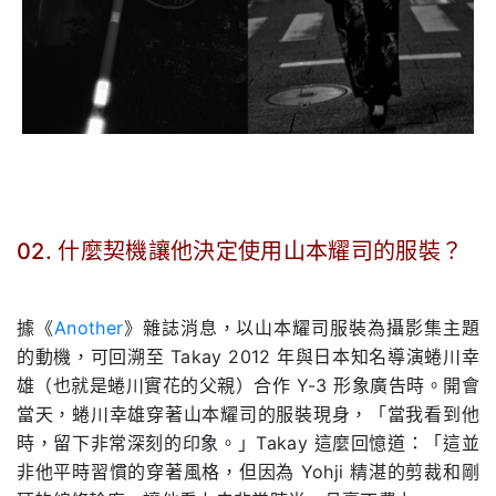
02. 什麼契機讓他決定使用山本耀司的服裝？
.
據《
Another
》雜誌消息，以山本耀司服裝為攝影集主題
的動機，可回溯至 Takay 2012 年與日本知名導演蜷川幸
雄（也就是蜷川實花的父親）合作 Y-3 形象廣告時。開會
當天，蜷川幸雄穿著山本耀司的服裝現身，「當我看到他
時，留下非常深刻的印象。」Takay 這麼回憶道：「這並
非他平時習慣的穿著風格，但因為 Yohji 精湛的剪裁和剛