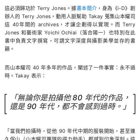
這必須歸功於 Terry Jones。據
書本簡介
，身為《i-D》創
辦人的 Terry Jones，動用人脈幫助 Takay 蒐集山本耀司
這 40年間的 archives，才讓企劃得以實現。而 Terry
Jones 和藝術家 Yoichi Ochiai（落合陽一）也特別在此
書中負責文字撰寫，可謂文字深度與攝影美學並存的書
籍。
而山本耀司 40 年多年的作品，闡述了一件事實：永不過
時。Takay 表示：
「無論你是拍攝他 80 年代的作品，
還是 90 年代，都不會感到過時。」
「當我們拍攝時，從他 90 年代中期的服裝開始，甚至連
久保山（山本耀司團隊的得力助手）都感到印象深刻。這