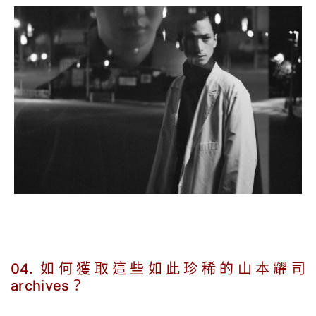
04. 如何獲取這些如此珍稀的山本耀司
archives？
.