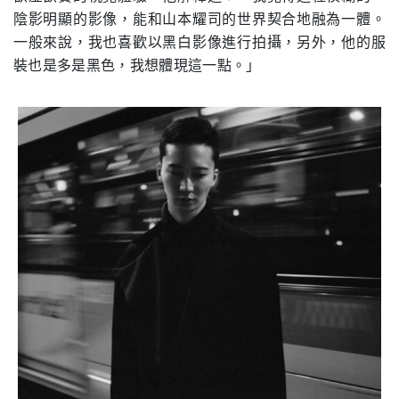
陰影明顯的影像，能和山本耀司的世界契合地融為一體。
一般來說，我也喜歡以黑白影像進行拍攝，另外，他的服
裝也是多是黑色，我想體現這一點。」