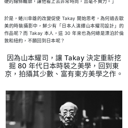
硬的線條輪廓，讓他看上去非常時尚，且毫不費力。」
於是，蜷川幸雄的改變促使 Takay 開始思考，為何過去歐
美的時裝攝影中，鮮少有「日本人演繹山本耀司設計」的
作品呢？而 Takay 本人，這 30 年來也為何總是漂泊於倫
敦和紐約，不願回到日本呢？
因為山本耀司，讓 Takay 決定重新挖
掘 80 年代日本時裝之美學，回到東
京，拍攝其少數、富有東方美學之作。
.