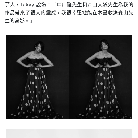
等人，Takay 說道：「中川隆先生和森山大道先生為我的
作品帶來了很大的靈感，我很幸運地能在本書收錄森山先
生的身影。」