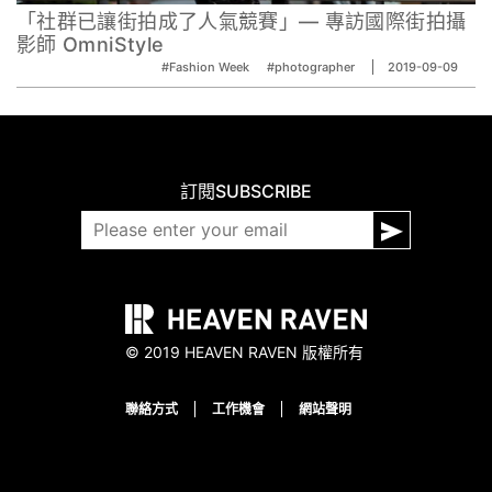
「社群已讓街拍成了人氣競賽」— 專訪國際街拍攝
影師 OmniStyle
#Fashion Week
#photographer
2019-09-09
訂閱
SUBSCRIBE
© 2019 HEAVEN RAVEN 版權所有
聯絡方式
工作機會
網站聲明