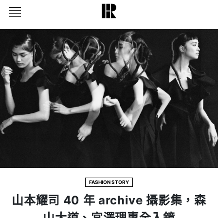
FASHION STORY
山本耀司 40 年 archive 攝影集，森
山大道、宮澤理惠全入鏡