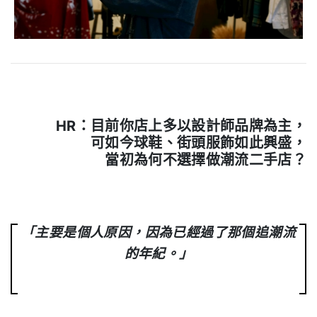
HR：
目前你店上多以設計師品牌為主，
可如今球鞋、街頭服飾如此興盛，
當初為何不選擇做潮流二手店？
.
「主要是個人原因，因為已經過了那個追潮流
的年紀。」