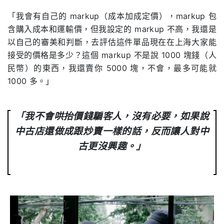
「我會有自己的 markup（成本加成定價），markup 包
含購入成本和運輸價，但我設定的 markup 不高，我還是
以自己的審美和判斷，去評估這件單品現在在上海大家能
接受的價格是多少？這個 markup 不是說 1000 塊錢（人
民幣）的東西，我還賣你 5000 塊，不會，最多可能就
1000 多。」
「我不會哄抬價錢騙客人，沒有必要，如果說
中古店還做成跟炒賣一樣的話，反而讓人對中
古更沒興趣。」