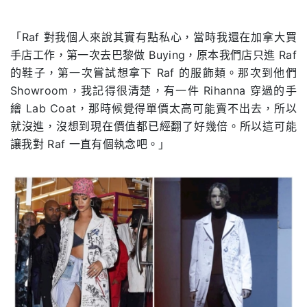
.
「Raf 對我個人來說其實有點私心，當時我還在加拿大買
手店工作，第一次去巴黎做 Buying，原本我們店只進 Raf
的鞋子，第一次嘗試想拿下 Raf 的服飾類。那次到他們
Showroom，我記得很清楚，有一件 Rihanna 穿過的手
繪 Lab Coat，那時候覺得單價太高可能賣不出去，所以
就沒進，沒想到現在價值都已經翻了好幾倍。所以這可能
讓我對 Raf 一直有個執念吧。」