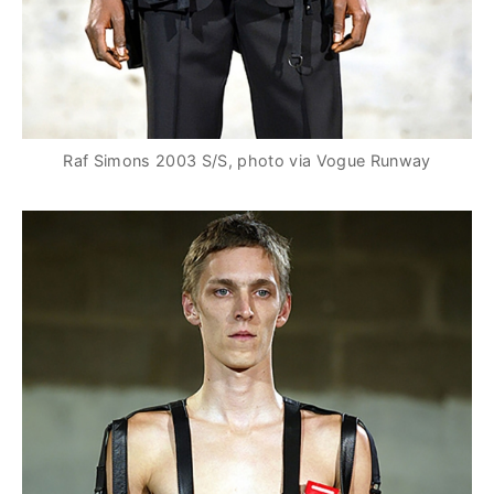
Raf Simons 2003 S/S, photo via Vogue Runway