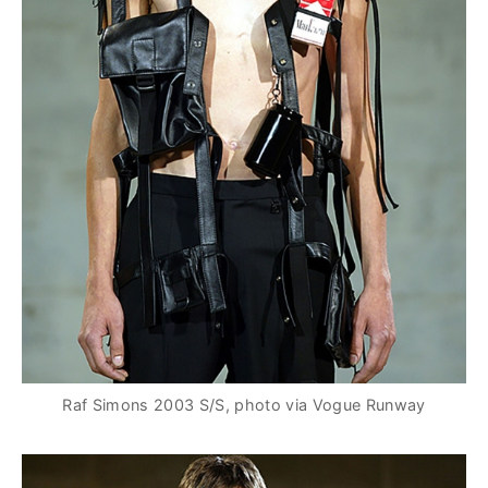
Raf Simons 2003 S/S, photo via Vogue Runway