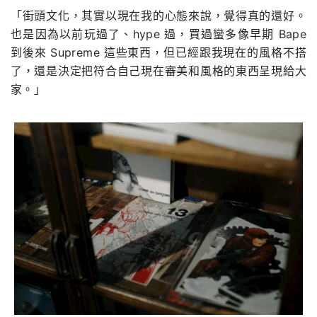
「街頭文化，其實以現在我的心態來說，覺得真的還好。
也是因為以前玩過了、hype 過，買過蠻多像早期 Bape
到後來 Supreme 這些東西，但已經跟我現在的風格不搭
了，還是決定把符合自己現在審美和風格的東西呈現給大
家。」