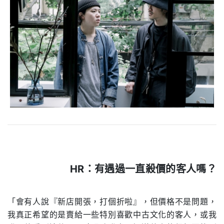
HR：
有遇過一直殺價的客人嗎？
.
「會有人說『新店開張，打個折啦』，但價格不是問題，
我真正希望的是賣給一些特別喜歡中古文化的客人，或我