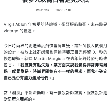
#archives
2020-07-01
Virgil Abloh 年初受訪時說道，街頭服飾將死，未來將是
vintage 的世道。
今日時尚界的更迭速度飛快毋庸置疑，設計師投入數個月
的設計，被放上社群媒體也僅換得觀眾目光停留 0.1 秒的
倏忽即逝。就連 Martin Margiela 在去年紀錄片發行時也
曾言，「
我感覺有點失落，某方面來說我覺得非常非常難
過，感覺像是，時尚界開始有不一樣的需求，而我不確定
自己是否有能力滿足他們
。」
當「潮流」不斷流動時，有一批設計師證實，服裝設計絕
對是歷久彌新的。