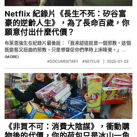
Netflix 紀錄片《長生不死：矽谷富
豪的逆齡人生》，為了長命百歲，你
願意付出什麼代價？
布萊恩強生在紀錄片最後說：「我承認這就是一個邪教，這個
既變態又扭曲的邪教，只是想督促你們準時上床睡覺。」...
#DOCUMENTARY
#NETFLIX
2025-01-23
《非買不可：消費大陰謀》，衝動購
物後的代價，你的荷包只是冰山一角