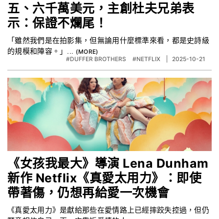
五、六千萬美元，主創杜夫兄弟表
示：保證不爛尾！
「雖然我們是在拍影集，但無論用什麼標準來看，都是史詩級
的規模和陣容。」...
#DUFFER BROTHERS
#NETFLIX
2025-10-21
《女孩我最大》導演 Lena Dunham
新作 Netflix《真愛太用力》：即使
帶著傷，仍想再給愛一次機會
《真愛太用力》是獻給那些在愛情路上已經摔跤失控過，但仍