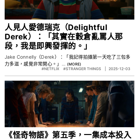
人見人愛德瑞克（Delightful
Derek）：「其實在穀倉亂罵人那
段，我是即興發揮的。」
Jake Connelly（Derek）：「我記得拍攝第一天吃了三包多
力多滋，感覺非常開心。」...
#NETFLIX
#STRANGER THINGS
2025-12-03
《怪奇物語》第五季，一集成本投入