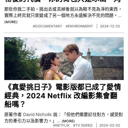
那些你我二手拍、捐出去或丟掉後就以為眼不見為淨的東西，
實際上終究就只是變成了另一個地方永遠解決不完的問題。...
#DOCUMENTARY
#ENVIRONMENT
2024-12-23
《真愛挑日子》電影版都已成了愛情
經典，2024 Netflix 改編影集會翻
船嗎？
原著作者 David Nicholls 說：「但他們需要記住對方，感受對
方的牽引力以及影響力。」...
#NETFLIX
#TV SERIES
2024-02-02