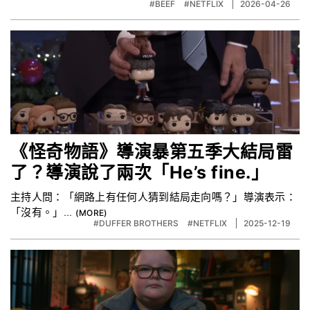
#BEEF
#NETFLIX
2026-04-26
《怪奇物語》導演暴第五季大結局雷
了？導演說了兩次「He’s fine.」
主持人問：「網路上有任何人猜到結局走向嗎？」導演表示：
「沒有。」...
#DUFFER BROTHERS
#NETFLIX
2025-12-19