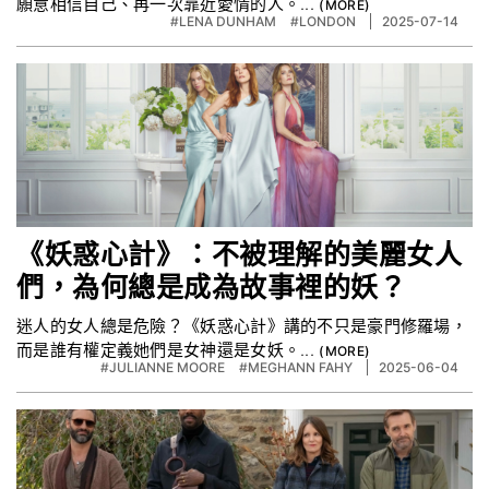
願意相信自己、再一次靠近愛情的人。...
#LENA DUNHAM
#LONDON
2025-07-14
《妖惑心計》：不被理解的美麗女人
們，為何總是成為故事裡的妖？
迷人的女人總是危險？《妖惑心計》講的不只是豪門修羅場，
而是誰有權定義她們是女神還是女妖。...
#JULIANNE MOORE
#MEGHANN FAHY
2025-06-04