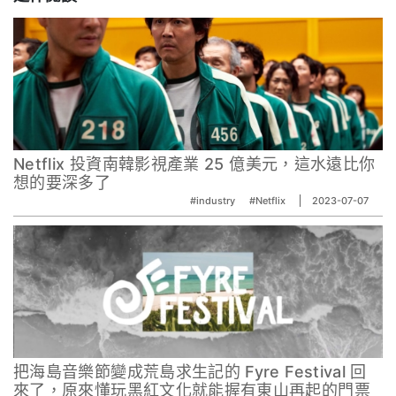
Netflix 投資南韓影視產業 25 億美元，這水遠比你
想的要深多了
#industry
#Netflix
2023-07-07
把海島音樂節變成荒島求生記的 Fyre Festival 回
來了，原來懂玩黑紅文化就能握有東山再起的門票