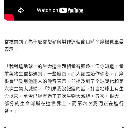
.
當被問到了為什麼會想參與製作這個節目時？摩根費里曼
表示：
「我對這地球上的生命這主題相當有興趣，但你知道，當
前萬物生靈都遇到了一些麻煩，而人類是始作俑者。」摩
根費里曼用他迷人的嗓音表示，並提及到了全球暖化和第
六次生物大滅絕，「如果我沒記錯的話，打自地球上有生
命以來，至今已經歷過了五次生物大滅絕，五次，很大一
部分的生命消逝在這世界上，而第六次我們正在進行
著。」