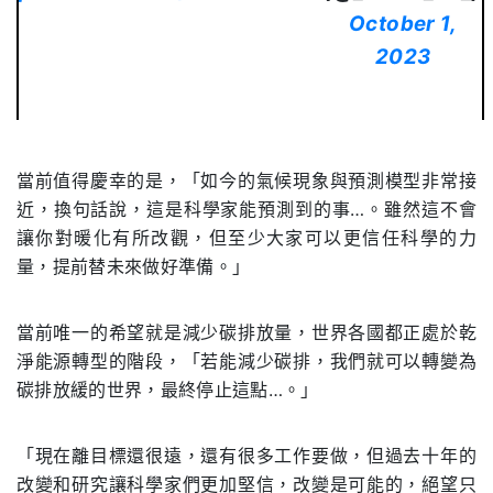
October 1,
2023
當前值得慶幸的是，「如今的氣候現象與預測模型非常接
近，換句話說，這是科學家能預測到的事…。雖然這不會
讓你對暖化有所改觀，但至少大家可以更信任科學的力
量，提前替未來做好準備。」
當前唯一的希望就是減少碳排放量，世界各國都正處於乾
淨能源轉型的階段，「若能減少碳排，我們就可以轉變為
碳排放緩的世界，最終停止這點…。」
「現在離目標還很遠，還有很多工作要做，但過去十年的
改變和研究讓科學家們更加堅信，改變是可能的，絕望只