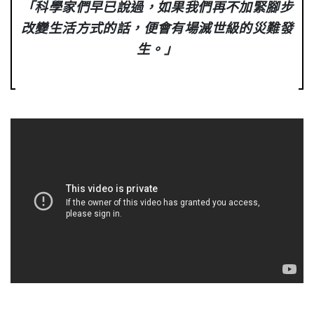
「科學家們早已說過，如果我們再不加緊腳步
改變生活方式的話，便會有場滅世級的災難發
生。」
.