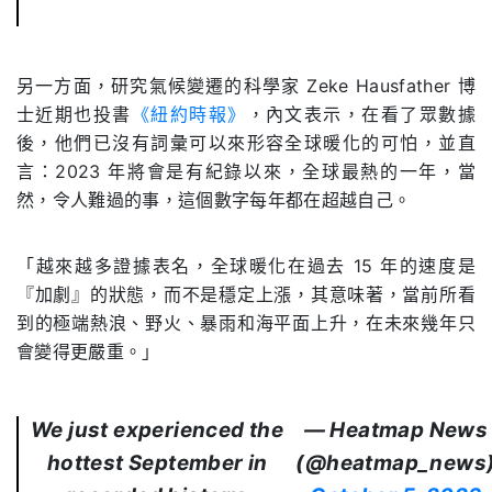
另一方面，研究氣候變遷的科學家 Zeke Hausfather 博
士近期也投書
《紐約時報》
，內文表示，在看了眾數據
後，他們已沒有詞彙可以來形容全球暖化的可怕，並直
言：2023 年將會是有紀錄以來，全球最熱的一年，當
然，令人難過的事，這個數字每年都在超越自己。
「越來越多證據表名，全球暖化在過去 15 年的速度是
『加劇』的狀態，而不是穩定上漲，其意味著，當前所看
到的極端熱浪、野火、暴雨和海平面上升，在未來幾年只
會變得更嚴重。」
We just experienced the
— Heatmap News
hottest September in
(@heatmap_news