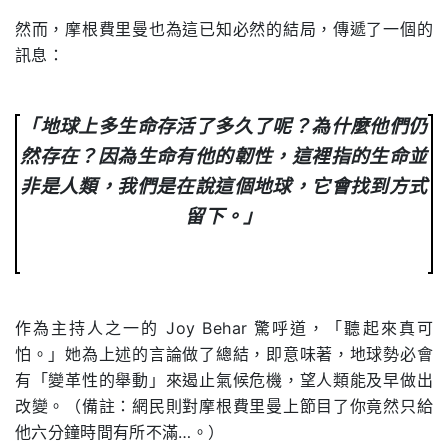
然而，摩根費里曼也為這已知必然的結局，傳遞了一個的
訊息：
「地球上多生命存活了多久了呢？為什麼他們仍
然存在？因為生命有他的韌性，這裡指的生命並
非是人類，我們是在說這個地球，它會找到方式
留下。」
作為主持人之一的 Joy Behar 驚呼道，「聽起來真可
怕。」她為上述的言論做了總結，即意味著，地球勢必會
有「變革性的舉動」來遏止氣候危機，望人類能及早做出
改變。（備註：網民則對摩根費里曼上節目了你竟然只給
他六分鐘時間有所不滿…。）