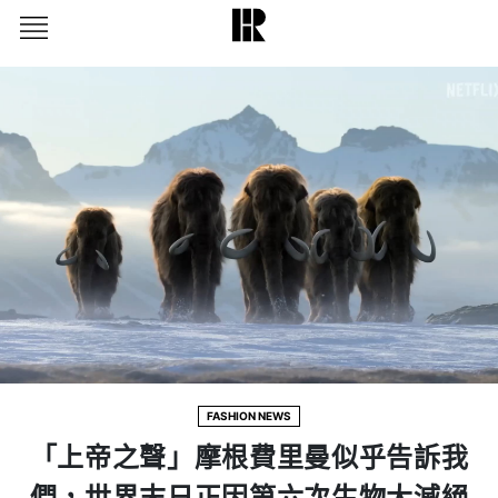
FASHION NEWS
「上帝之聲」摩根費里曼似乎告訴我
們，世界末日正因第六次生物大滅絕