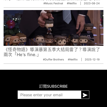
#Music Festival
#Netflix
2023-08-24
《怪奇物語》導演暴第五季大結局雷了？導演說了
兩次「He’s fine.」
#Duffer Brothers
#Netflix
2025-12-19
訂閱
SUBSCRIBE