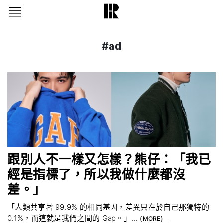
#ad
跟別人不一樣又怎樣？熊仔：「我已
經是指標了，所以我做什麼都沒
差。」
「人類共享著 99.9% 的相同基因，差異只在於自己那獨特的
0.1%，而這就是我們之間的 Gap。」...