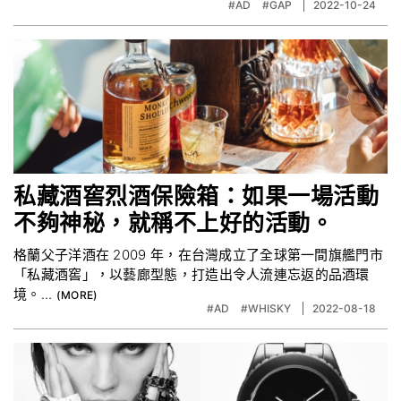
#AD
#GAP
2022-10-24
私藏酒窖烈酒保險箱：如果一場活動
不夠神秘，就稱不上好的活動。
格蘭父子洋酒在 2009 年，在台灣成立了全球第一間旗艦門市
「私藏酒窖」，以藝廊型態，打造出令人流連忘返的品酒環
境。...
#AD
#WHISKY
2022-08-18