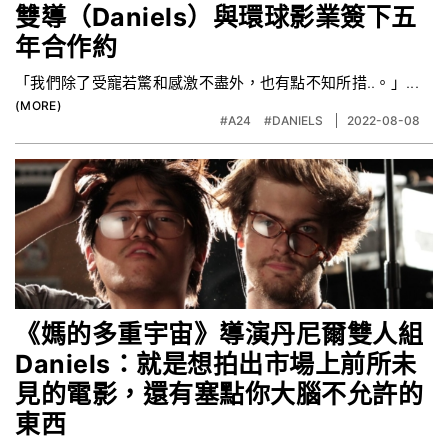
雙導（Daniels）與環球影業簽下五
年合作約
「我們除了受寵若驚和感激不盡外，也有點不知所措..。」...
#A24
#DANIELS
2022-08-08
《媽的多重宇宙》導演丹尼爾雙人組
Daniels：就是想拍出市場上前所未
見的電影，還有塞點你大腦不允許的
東西