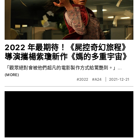
2022 年最期待！《屍控奇幻旅程》
導演攜楊紫瓊新作《媽的多重宇宙》
「觀眾絕對會被他們超凡的電影製作方式給驚艷到。」...
#2022
#A24
2021-12-21