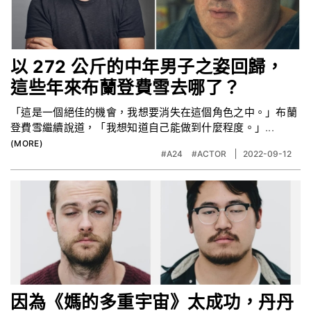
以 272 公斤的中年男子之姿回歸，
這些年來布蘭登費雪去哪了？
「這是一個絕佳的機會，我想要消失在這個角色之中。」布蘭
登費雪繼續說道，「我想知道自己能做到什麼程度。」...
#A24
#ACTOR
2022-09-12
因為《媽的多重宇宙》太成功，丹丹