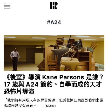
#A24
《後室》導演 Kane Parsons 是誰？
17 歲與 A24 簽約、自學而成的天才
恐怖片導演
「我們擁有前所未有的豐富資源，但感覺這些東西對我們來說
卻越來越沒有意義。」...