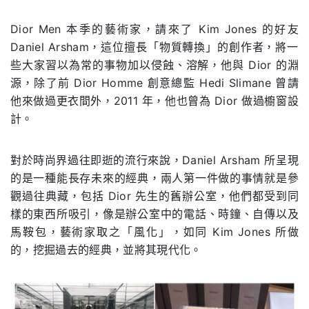
Dior Men
本季的藝術家，請來了
Kim Jones
的好友
Daniel Arsham
，這位擅長「物質轉換」的創作者，將一
些大家習以為常的事物加以侵蝕、溶解，他與
Dior
的淵
源，除了前
Dior Homme
創意總監
Hedi Slimane
曾請
他來做過更衣間外，
2011
年，他也曾為
Dior
做過櫥窗設
計。
對於時尚界過往即逝的流行來說，
Daniel Arsham
所呈現
的是一種能長存未來的經典，兩人第一件做的事情就是參
觀過往典藏，包括
Dior
先生的舊辦公室，他們都受到同
樣的東西所吸引，
像是辦公室中的電話、時鐘、
自傳以及
馬鞍包，藝術家取之「風化」，如同 Kim Jones 所做
的，挖掘過去的經典，並將其現代化。