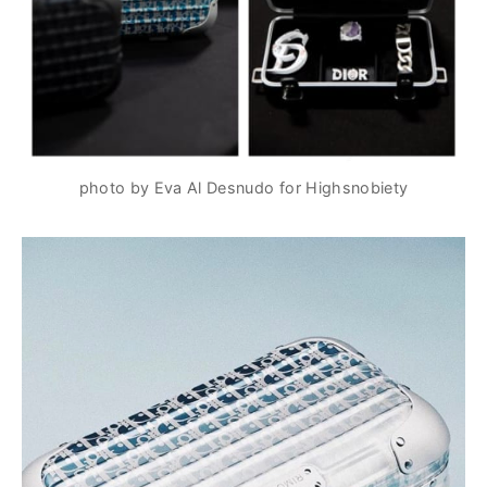
photo by Eva Al Desnudo for Highsnobiety