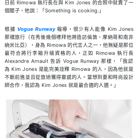
日前
Rimowa
執行長在與
Kim Jones
的合照中就賣了一
個關子，他說：「
Something is cooking.
」
根據
Vogue Runway
報導，很少有人能像
Kim Jones
那樣旅行（在秀後幾個禮拜他將造訪倫敦、摩納哥和南非
納米比亞），身為
Rimowa
的代言人之一，他無疑是那位
最符合將行李箱升級資格的人，正如
Rimowa
執行長
Alexandre Arnault
告訴
Vogue Runway
那樣，「我認
為
Kim Jones
是能完美詮釋
Rimowa
的人，因為他就是
不斷前進並且從旅途獲得靈感的人。當想到要和時尚設計
師合作，我認為
Kim Jones
就是最合適的人選。」