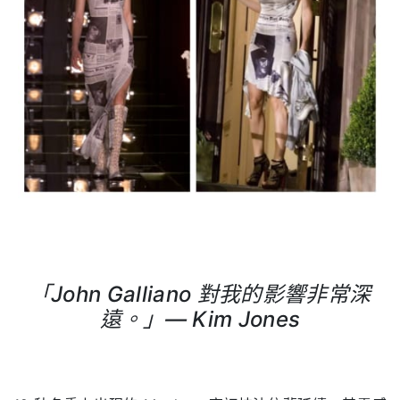
「
John Galliano
對我的影響非常深
遠。」
— Kim Jones