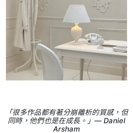
「很多作品都有著分崩離析的質感，但
同時，他們也是在成長。」
— Daniel
Arsham