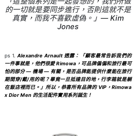
「這整個系列是一起發想的，我們所做
的一切就是要同步進行，否則這就不是
真實，而我不喜歡虛偽。」
— Kim
Jones
ps 1.
Alexandre Arnault
透露：「顧客最常告訴我們的
一件事就是，他們很愛
Rimowa
，可品牌偏偏和旅行最可
怕的部分 — 機場 — 有關，是否品牌能提供什麼能在旅行
期間穿/戴/用的呢？畢竟一旦抵達目的地，行李箱就是躺
在飯店裡而已。」所以，恭喜所有品牌的 VIP，
Rimowa
x Dior Men
的生活配件實用系列誕生！