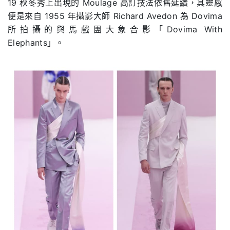
19
秋冬秀上出現的
Moulage
高訂技法依舊延續，其靈感
便是來自
1955
年攝影大師
Richard Avedon
為
Dovima
所拍攝的與馬戲團大象合影「Dovima With
Elephants」。