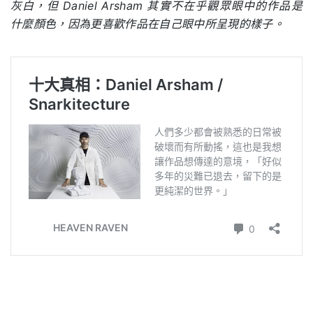
灰白，但 Daniel Arsham 其實不在乎觀眾眼中的作品是
什麼顏色，因為更喜歡作品在自己眼中所呈現的樣子。