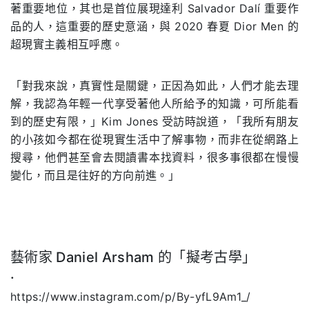
著重要地位，其也是
首位展現達利
Salvador Dalí
重要作
品的人，這重要的歷史意涵，與
2020
春夏
Dior Men
的
超現實主義相互呼應。
「對我來說，真實性是關鍵，正因為如此，人們才能去理
解，我認為年輕一代享受著他人所給予的知識，可所能看
到的歷史有限，」
Kim Jones
受訪時說道，「我所有朋友
的小孩如今都在從現實生活中了解事物，而非在從網路上
搜尋，他們甚至會去閱讀書本找資料，很多事很都在慢慢
變化，而且是往好的方向前進。」
藝術家
Daniel Arsham 的「擬考古學」
.
https://www.instagram.com/p/By-yfL9Am1_/