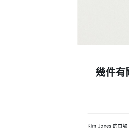
幾件有關
Kim Jones 的首