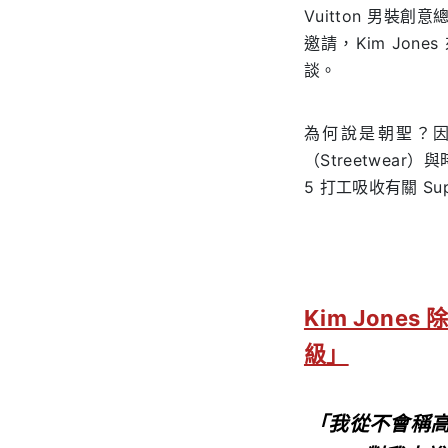
Vuitton 男
邀請，Kim Jone
談。
為何說是朝聖？因
（Streetwear
5 打工吸收有關 Sup
Kim Jon
級」
「我從不會稱高