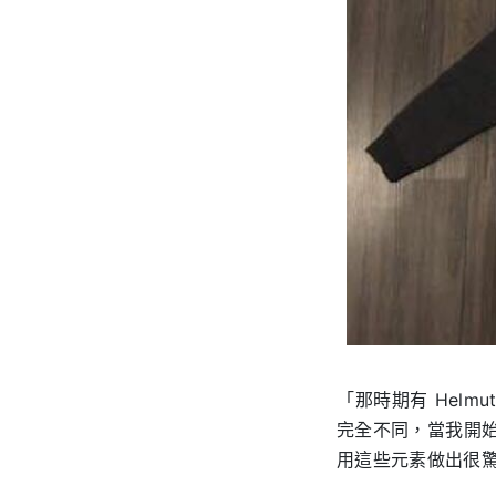
「那時期有 Helmu
完全不同，當我開始
用這些元素做出很