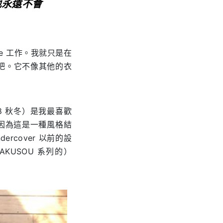
也永遠不會
Five 工作。我就只是在
了吧。它不像其他的衣
998 秋冬）是我最喜歡
因為這是一種風格結
rcover 以前的設
KUSOU 系列的）