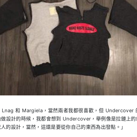
t Lnag 和 Margiela，當然兩者我都很喜歡，但 Undercov
做設計的時候，我都會想到 Undercover，舉例像是拉鏈上
驚人的設計，當然，這還是要從你自己的東西為出發點。」