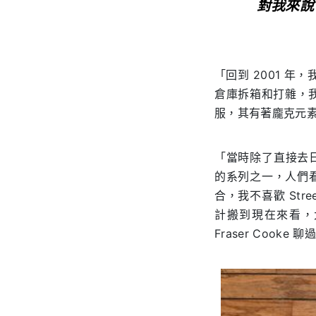
對我來說
「回到 2001 年，我
倉庫拆箱和打雜，我
服，其有著龐克元
「當時除了直接去日本買
的系列之一，人們
合，我不喜歡 Str
計搬到現在來看，大
Fraser Cook