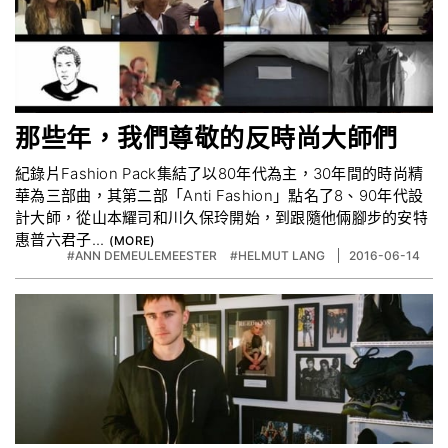
那些年，我們尊敬的反時尚大師們
紀錄片Fashion Pack集結了以80年代為主，30年間的時尚精
華為三部曲，其第二部「Anti Fashion」點名了8、90年代設
計大師，從山本耀司和川久保玲開始，到跟隨他倆腳步的安特
惠普六君子...
#ANN DEMEULEMEESTER
#HELMUT LANG
2016-06-14