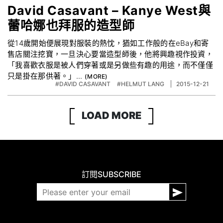
David Casavant – Kanye West與
蕾哈娜也拜服的造型師
從14歲開始便展現對服裝的熱忱，猶如工作般的在eBay和寄
售店關注挖寶，一旦決心要當造型師後，他將興趣視作投資，
「我喜歡衣服是被人們穿著或是另做些有趣的用途，而不僅僅
只是掛在那供著。」...
#DAVID CASAVANT
#HELMUT LANG
2015-12-21
LOAD MORE
訂閱
SUBSCRIBE