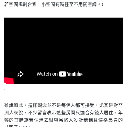
若空間規劃合宜，小空間有時甚至不用開空調。）
.
雖說如此，這樣觀念並不是每個人都可接受，尤其是對亞
洲人來說，不少留言表示這些房間只適合有錢人居住，年
輕的首購族若住進去很容易陷入設計糟糕且價格昂貴的