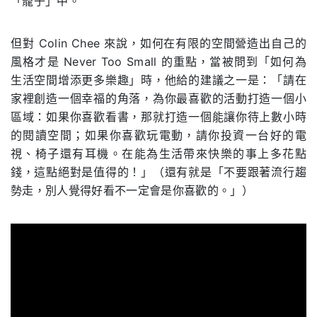
「籠子」中。
但對 Colin Chee 來說，如何在有限的空間營造出自己的
風格才是 Never Too Small 的重點，當被問到「如何為
生活空間增添更多樂趣」時，他給的建議之一是：「請在
家裡創造一個幸福的角落，為你最喜歡的活動打造一個小
區域：如果你喜歡看書，那就打造一個能讓你待上數小時
的閱讀空間；如果你喜歡玩電動，請你投資一台好的電
視、椅子還有耳機。在能為生活帶來快樂的事上多花點
錢，這點絕對是值得的！」（還有就是「不要跟著流行趨
勢走，別人覺得好看不一定會是你喜歡的。」）