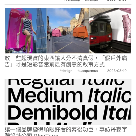
放一些超現實的東西讓人分不清真假，「假戶外廣
告」才是短影音當前最有創意的敘事方式
#design
#Jacquemus
2023-08-19
讓一個品牌變得順眼好看的幕後功臣，專訪丹麥字
體設計公司 PlayType