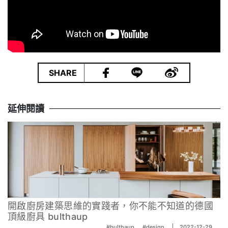
|
SHARE
延伸閱讀
開啟廚房建築思維的實踐者，你不能不知道的德國
頂級廚具 bulthaup
#bulthaup
#design
2022-12-29