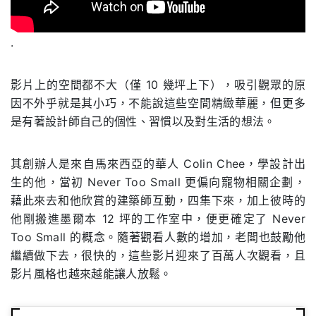
.
影片上的空間都不大（僅 10 幾坪上下），吸引觀眾的原
因不外乎就是其小巧，不能說這些空間精緻華麗，但更多
是有著設計師自己的個性、習慣以及對生活的想法。
其創辦人是來自馬來西亞的華人 Colin Chee，學設計出
生的他，當初 Never Too Small 更偏向寵物相關企劃，
藉此來去和他欣賞的建築師互動，四集下來，加上彼時的
他剛搬進墨爾本 12 坪的工作室中，便更確定了 Never
Too Small 的概念。隨著觀看人數的增加，老闆也鼓勵他
繼續做下去，很快的，這些影片迎來了百萬人次觀看，且
影片風格也越來越能讓人放鬆。