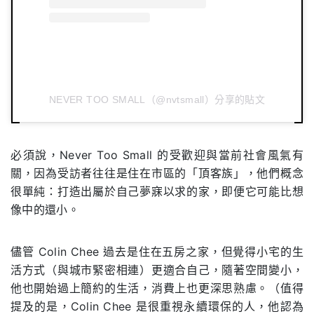
NEVER TOO SMALL（@nvtsmall）分享的貼文
必須說，Never Too Small 的受歡迎與當前社會風氣有
關，因為受訪者往往是住在市區的「頂客族」，他們概念
很單純：打造出屬於自己夢寐以求的家，即便它可能比想
像中的還小。
儘管 Colin Chee 過去是住在五房之家，但覺得小宅的生
活方式（與城市緊密相連）更適合自己，隨著空間變小，
他也開始過上簡約的生活，消費上也更深思熟慮。（值得
提及的是，Colin Chee 是很重視永續環保的人，他認為