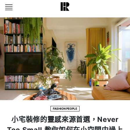
FASHION PEOPLE
小宅裝修的靈感來源首選，Never
Too Small 教你如何在小空間中過上