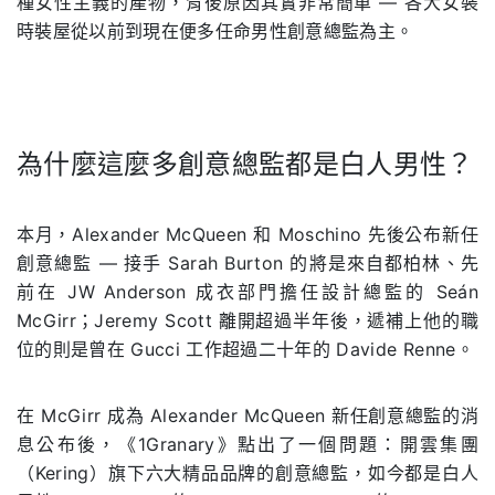
種女性主義的產物，背後原因其實非常簡單 — 各大女裝
時裝屋從以前到現在便多任命男性創意總監為主。
為什麼這麼多創意總監都是白人男性？
.
本月，Alexander McQueen 和 Moschino 先後公布新任
創意總監 — 接手 Sarah Burton 的將是來自都柏林、先
前在 JW Anderson 成衣部門擔任設計總監的 Seán
McGirr；Jeremy Scott 離開超過半年後，遞補上他的職
位的則是曾在 Gucci 工作超過二十年的 Davide Renne。
在 McGirr 成為 Alexander McQueen 新任創意總監的消
息公布後，《1Granary》點出了一個問題：開雲集團
（Kering）旗下六大精品品牌的創意總監，如今都是白人