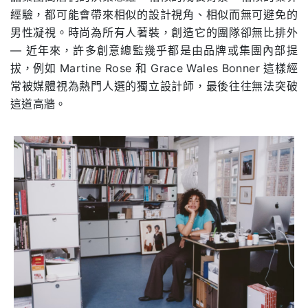
經驗，都可能會帶來相似的設計視角、相似而無可避免的
男性凝視。時尚為所有人著裝，創造它的團隊卻無比排外
— 近年來，許多創意總監幾乎都是由品牌或集團內部提
拔，例如 Martine Rose 和 Grace Wales Bonner 這樣經
常被媒體視為熱門人選的獨立設計師，最後往往無法突破
這道高牆。