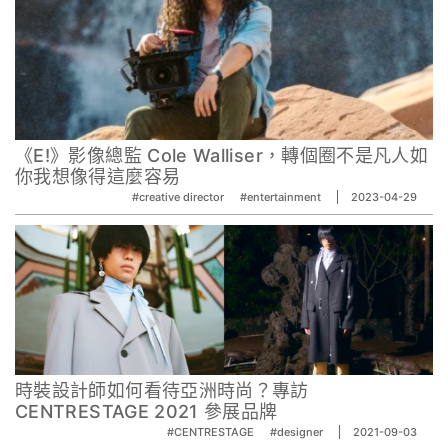
《E!》影像總監 Cole Walliser，轉個圈不是凡人如
你我想像得這麼容易
#creative director
#entertainment
2023-04-29
時裝設計師如何看待亞洲時尚？專訪
CENTRESTAGE 2021 參展品牌
#CENTRESTAGE
#designer
2021-09-03