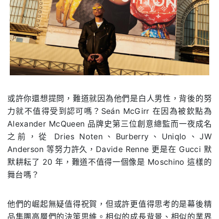
或許你還想提問，難道就因為他們是白人男性，背後的努
力就不值得受到認可嗎？Seán McGirr 在因為被欽點為
Alexander McQueen 品牌史第三位創意總監而一夜成名
之前，從 Dries Noten、Burberry、Uniqlo、JW
Anderson 等努力許久，Davide Renne 更是在 Gucci 默
默耕耘了 20 年，難道不值得一個像是 Moschino 這樣的
舞台嗎？
他們的崛起無疑值得祝賀，但或許更值得思考的是幕後精
品集團高層們的決策思維。相似的成長背景、相似的業界