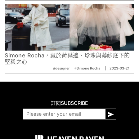
Simone Rocha，藏於荷葉邊、珍珠與薄紗底下的
堅毅之心
#designer
#Simone Rocha
2023-03-21
訂閱
SUBSCRIBE