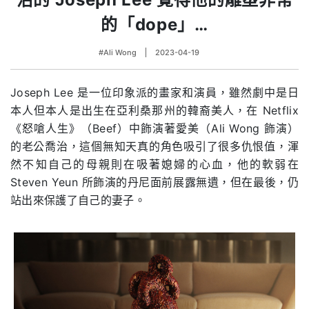
的「dope」…
#Ali Wong
2023-04-19
Joseph Lee 是一位印象派的畫家和演員，雖然劇中是日
本人但本人是出生在亞利桑那州的韓裔美人，在 Netflix
《怒嗆人生》（Beef）中飾演著愛美（Ali Wong 飾演）
的老公喬治，這個無知天真的角色吸引了很多仇恨值，渾
然不知自己的母親則在吸著媳婦的心血，他的軟弱在
Steven Yeun 所飾演的丹尼面前展露無遺，但在最後，仍
站出來保護了自己的妻子。