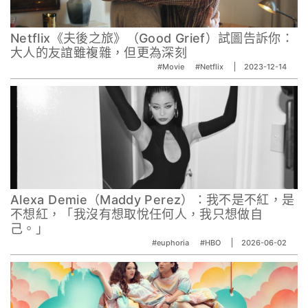
Netflix《夫後之旅》（Good Grief）試圖告訴你：
大人的友誼雖複雜，但更為深刻
#Movie
#Netflix
2023-12-14
Alexa Demie（Maddy Perez）：我不是不紅，是
不想紅，「我沒有想取悅任何人，我只想做自
己。」
#euphoria
#HBO
2026-06-02