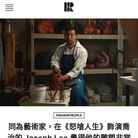
FASHION PEOPLE
同為藝術家，在《怒嗆人生》飾演喬
治的 Joseph Lee 覺得他的雕塑非常