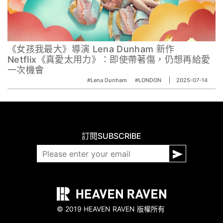
《女孩我最大》導演 Lena Dunham 新作
Netflix《真愛太用力》：即使帶著傷，仍想再給愛
一次機會
#Lena Dunham
#LONDON
2025-07-14
訂閱
SUBSCRIBE
© 2019 HEAVEN RAVEN 版權所有