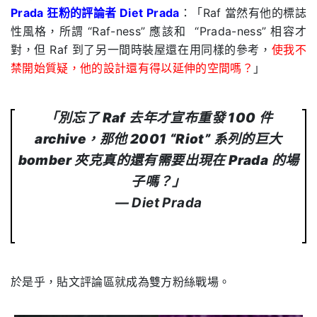
Prada 狂粉的評論者 Diet Prada
：「Raf 當然有他的標誌
性風格，所謂 “Raf-ness” 應該和
“Prada-ness” 相容才
對，但 Raf 到了另一間時裝屋還在用同樣的參考，
使我不
禁開始質疑，他的設計還有得以延伸的空間嗎？
」
「
別忘了 Raf 去年才宣布重發 100 件
archive，那他 2001 “Riot” 系列的巨大
bomber 夾克真的還有需要出現在 Prada 的場
子嗎？
」
— Diet Prada
於是乎，貼文評論區就成為雙方粉絲戰場。