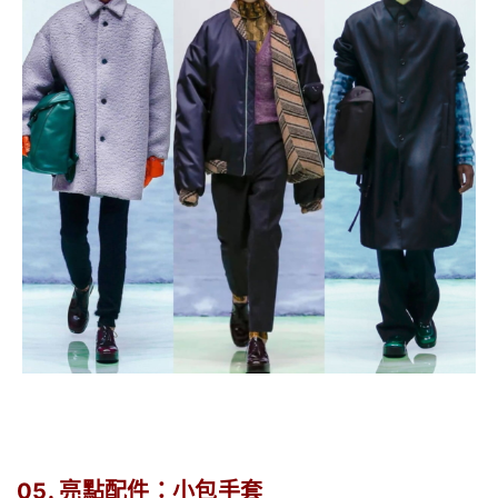
05. 亮點配件：小包手套