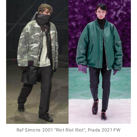
Raf Simons 2001 “Riot Riot Riot”, Prada 2021 FW