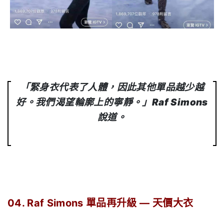
「緊身衣代表了人體，因此其他單品越少越
好。我們渴望輪廓上的寧靜。」Raf Simons
說道。
04. Raf Simons
單品再升級
—
天價大衣
.