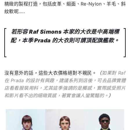
精緻的製程打造，包括皮革、緞面、Re-Nylon、羊毛、斜
紋軟呢…..
若形容 Raf Simons 本家的大衣是中高端標
配，本季 Prada 的大衣則可謂頂配旗艦款。
沒有意外的話，這些大衣價格絕對不親民。
（
如果對 Raf
在 Prada 的設計有興趣，建議系列到店後，可去品牌實體
店看看服裝用料，尤其這季強調的是觸感，實際感受照片
和影片看不出的細緻質感，著實會讓人蠻驚豔的。
）