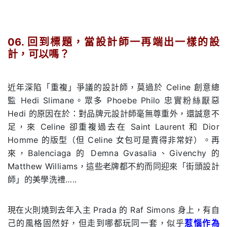
06. 回到標題，當設計師一再端出一樣的設
計，可以嗎？
.
近年深陷「重複」爭議的設計師，莫過於 Celine 創意總
監 Hedi Slimane。眾多 Phoebe Philo 忠實粉絲厭惡
Hedi 的原因在於：對品牌元設計師毫無尊重外，還誠意不
足，來 Celine 卻重複過去在 Saint Laurent 和 Dior
Homme 的版型（但 Celine 女包可是賣得非常好）。再
來，Balenciaga 的 Demna Gvasalia、Givenchy 的
Matthew Williams，這些老牌都不約而同迎來「街頭設計
師」的美學洗禮…..
現在火則燒到去年入主 Prada 的 Raf Simons 身上，有自
己的風格固然好，但走到哪都玩同一套，似乎
惹惱作為