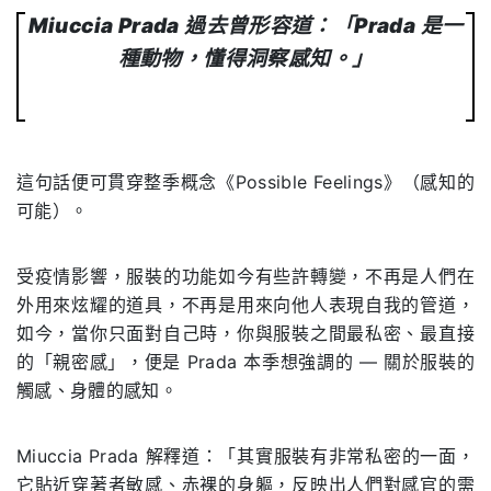
Miuccia Prada 過去曾形容道：「Prada 是一
種動物，懂得洞察感知。」
這句話便可貫穿整季概念《Possible Feelings》（感知的
可能）。
受疫情影響，服裝的功能如今有些許轉變，不再是人們在
外用來炫耀的道具，不再是用來向他人表現自我的管道，
如今，當你只面對自己時，你與服裝之間最私密、最直接
的「親密感」，便是 Prada 本季想強調的 — 關於服裝的
觸感、身體的感知。
Miuccia Prada 解釋道：「其實服裝有非常私密的一面，
它貼近穿著者敏感、赤裸的身軀，反映出人們對感官的需