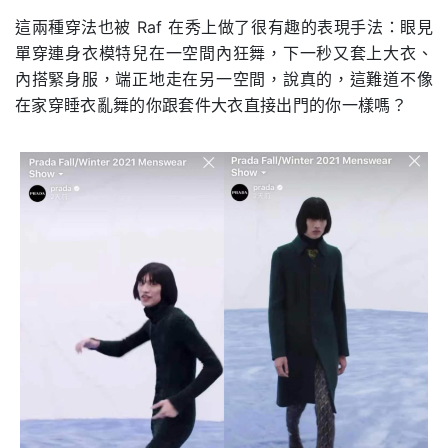
這兩種穿法也被 Raf 在秀上做了很有趣的表現手法：眼見
單穿連身衣模特兒在一空間內狂舞，下一秒又套上大衣、
內搭緊身服，端正地走在另一空間，說真的，這難道不像
在家穿睡衣亂舞的你跟套件大衣直接出門的你一樣嗎？