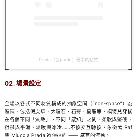
Prada（@prada）分享的貼文
02. 場景設定
.
全場以各式不同材質構成的抽象空間（“non-space”）為
區隔，包括假皮草、大理石、石膏、樹脂等，模特兒穿梭
在各個不同「質地」、不同「感知」之間，柔軟與堅硬、
粗糙與平滑、溫暖與冰冷……不換交互轉換，象徵著 Raf
與 Miuccia Prada 欲傳達的 —— 感官的流動。