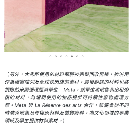
.
（
另外，大秀所使用的材料都將被完整回收再造，被沿用
作為櫥窗陳列及全球快閃店的素材，最後剩餘的材料也將
捐贈給米蘭循環經濟單位 – Meta，該單位將收售和出租修
復的材料，為短期使用的物品提供可持續性廢物處理方
案。Meta 與 La Réserve des arts 合作，該協會從不同
時裝秀收集及修復原材料及裝飾廢料，為文化領域的專業
領域及學生提供材料素材。
）