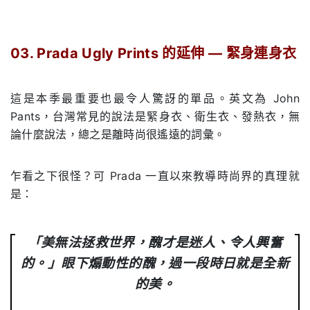
03. Prada Ugly Prints 的延伸 — 緊身連身衣
.
這是本季最重要也最令人驚訝的單品。英文為 John
Pants，台灣常見的說法是緊身衣、衛生衣、發熱衣，無
論什麼說法，總之是離時尚很遙遠的詞彙。
乍看之下很怪？可 Prada 一直以來教導時尚界的真理就
是：
「美無法拯救世界，醜才是迷人、令人興奮
的。」
眼下煽動性的醜，過一段時日就是全新
的美。