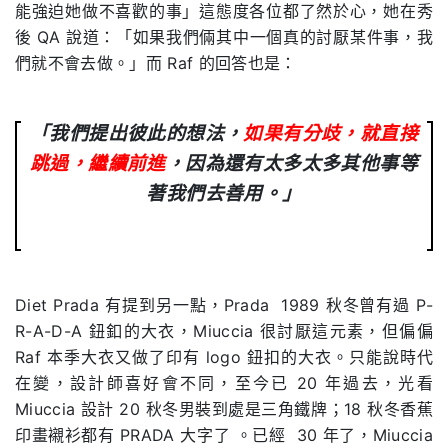
能強迫她做不喜歡的事」這態度各位都了然於心，她在秀
後 QA 說道：「如果我們倆其中一個真的討厭某件事，我
們就不會去做。」而 Raf 的回答也是：
「我們提出彼此的想法，
如果有分歧，就直接
跳過，繼續前進
，因為還有太多太多其他事等
著我們去善用。」
Diet Prada 有提到另一點，Prada 1989 秋冬曾有過 P-
R-A-D-A 鈕釦的大衣，Miuccia 很討厭這元素，但偏偏
Raf 本季大衣又做了印有 logo 鈕扣的大衣。只能說時代
在變，設計師喜好會不同，至今已 20 年過去，光看
Miuccia 設計 20 秋冬男裝到處是三角鐵牌；18 秋冬香蕉
印畫襯衫都有 PRADA 大字了 。已經 30 年了，Miuccia