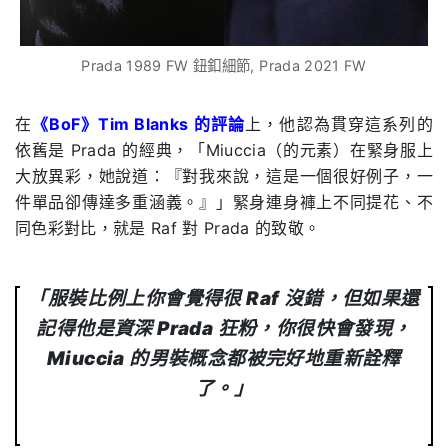
Prada 1989 FW 鈕釦細節, Prada 2021 FW
在
《BoF》Tim Blanks 的評論
上，他認為貫穿這系列的
依舊是 Prada 的經典，「Miuccia（的元素）在緊身服上
大放異彩，她說道：『對我來說，這是一個很好例子，一
件單品卻傳達多重涵義。』」緊身連身褲上不同提花、不
同色彩對比，就是 Raf 對 Prada 的致敬。
「服裝比例上你會覺得很 Raf 沒錯，但如果還
記得他是資深 Prada 狂粉，你很快會發現，
Miuccia 的男裝概念都被完好地重新詮釋
了。」