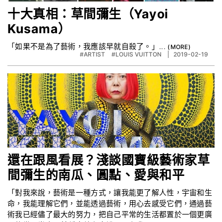
十大真相：草間彌生（Yayoi
Kusama）
「如果不是為了藝術，我應該早就自殺了。」...
#ARTIST
#LOUIS VUITTON
2019-02-19
還在跟風看展？淺談國寶級藝術家草
間彌生的南瓜、圓點、愛與和平
「對我來說，藝術是一種方式，讓我能更了解人性，宇宙和生
命，我能理解它們，並能透過藝術，用心去感受它們，通過藝
術我已經儘了最大的努力，把自己平常的生活都置於一個更廣