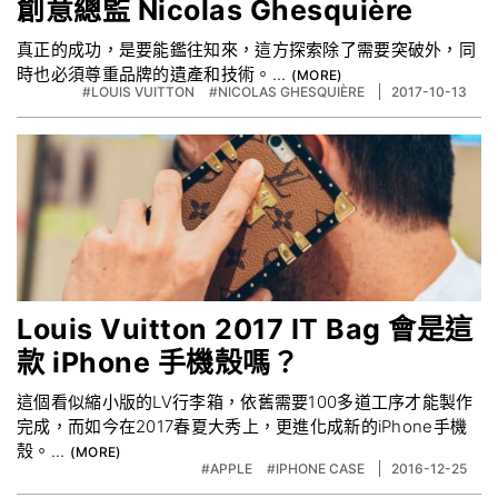
創意總監 Nicolas Ghesquière
真正的成功，是要能鑑往知來，這方探索除了需要突破外，同
時也必須尊重品牌的遺產和技術。...
#LOUIS VUITTON
#NICOLAS GHESQUIÈRE
2017-10-13
Louis Vuitton 2017 IT Bag 會是這
款 iPhone 手機殼嗎？
這個看似縮小版的LV行李箱，依舊需要100多道工序才能製作
完成，而如今在2017春夏大秀上，更進化成新的iPhone手機
殼。...
#APPLE
#IPHONE CASE
2016-12-25