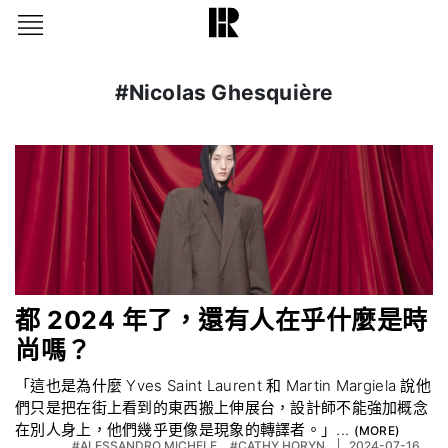
#Nicolas Ghesquière
都 2024 年了，還有人在乎什麼是時
尚嗎？
「這也是為什麼 Yves Saint Laurent 和 Martin Margiela 說他
們只是把在街上看到的東西搬上伸展台，設計師不能強加概念
在別人身上，他們幾乎更像是現象的轉譯者。」...
#ALESSANDRO MICHELE
#CATHY HORYN
2024-07-16