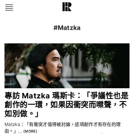
#Matzka
專訪 Matzka 瑪斯卡：「爭議性也是
創作的一環，如果因衝突而噤聲，不
如別做。」
Matzka：「有衝突才值得被討論，這項創作才有存在的理
由。」...