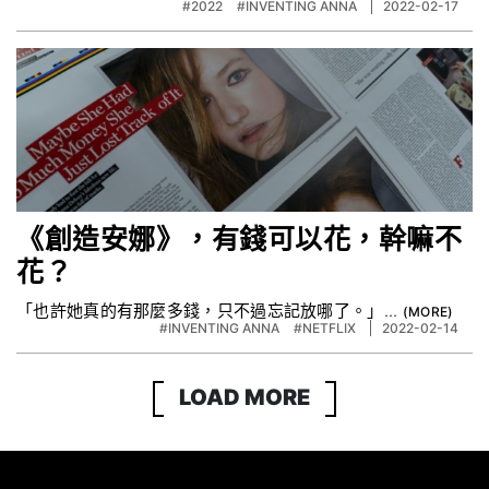
#2022
#INVENTING ANNA
2022-02-17
《創造安娜》，有錢可以花，幹嘛不
花？
「也許她真的有那麼多錢，只不過忘記放哪了。」...
#INVENTING ANNA
#NETFLIX
2022-02-14
LOAD MORE