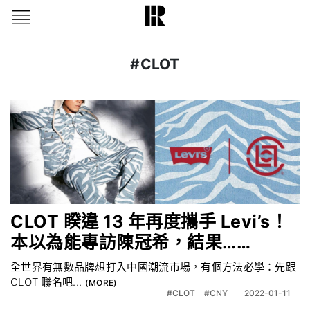
#CLOT
CLOT 睽違 13 年再度攜手 Levi’s！
本以為能專訪陳冠希，結果……
全世界有無數品牌想打入中國潮流市場，有個方法必學：先跟
CLOT 聯名吧...
#CLOT
#CNY
2022-01-11