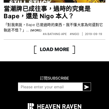
當潮牌已成往事，過時的究竟是
Bape，還是 Nigo 本人？
「對我來說，Bape 已是過時的東西，我不懂大家為何還對它
執迷不悟？」...
#A BATHING APE
#NIGO
2019-09-19
LOAD MORE
訂閱
SUBSCRIBE