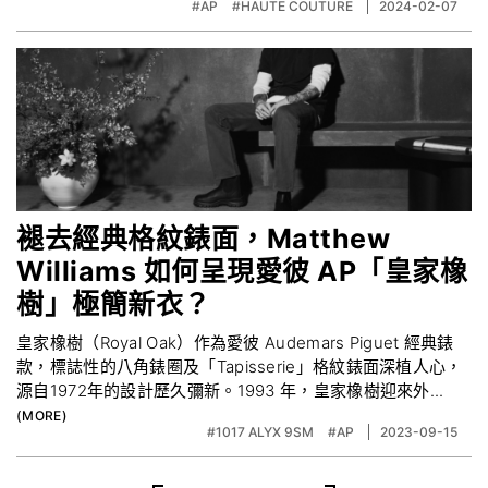
#AP
#HAUTE COUTURE
2024-02-07
褪去經典格紋錶面，Matthew
Williams 如何呈現愛彼 AP「皇家橡
樹」極簡新衣？
皇家橡樹（Royal Oak）作為愛彼 Audemars Piguet 經典錶
款，標誌性的八角錶圈及「Tapisserie」格紋錶面深植人心，
源自1972年的設計歷久彌新。1993 年，皇家橡樹迎來外...
#1017 ALYX 9SM
#AP
2023-09-15