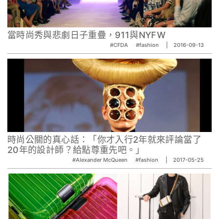
當時尚秀與悲劇日子重疊，911與NYFW
#CFDA
#fashion
2016-09-13
時尚公關的真心話：「你才入行2年就來評論當了
20年的設計師？給點尊重先吧。」
#Alexander McQueen
#fashion
2017-05-25