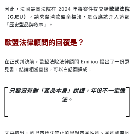
因此，法國最高法院在 2024 年將案件提交給
歐盟法院
（CJEU）
，請求釐清歐盟商標法，是否應該介入這類
「歷史型品牌敘事」。
歐盟法律顧問的回覆是？
.
在正式判決前，歐盟法院法律顧問 Emiliou 提出了一份意
見書，結論相當直接，可以白話翻譯成：
只要沒有對「產品本身」說謊，年份不一定違
法。
文中指出，歐盟商標法禁止的是對商品性質、品質或產地