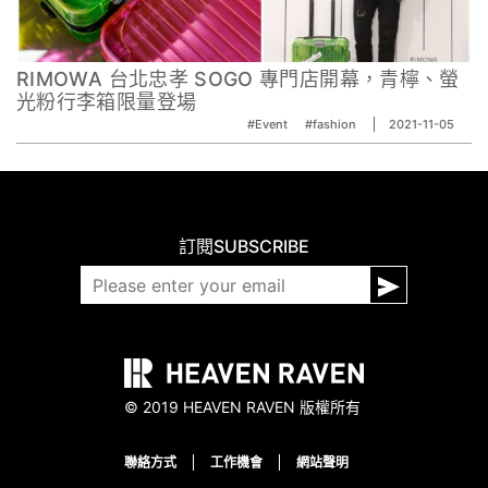
RIMOWA 台北忠孝 SOGO 專門店開幕，青檸、螢
光粉行李箱限量登場
#Event
#fashion
2021-11-05
訂閱
SUBSCRIBE
© 2019 HEAVEN RAVEN 版權所有
聯絡方式
工作機會
網站聲明