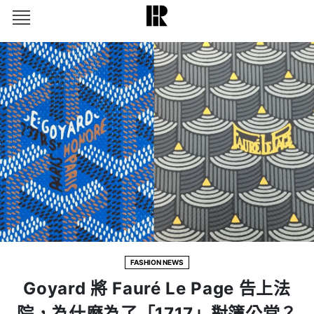
FASHION NEWS
Goyard 將 Fauré Le Page 告上法
院，為什麼為了「1717」對簿公堂？