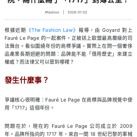
#fashion
2026-01-02
根據近期
《
The Fashion Law
》
報導，由
Goyard
對上
Fauré Le Page
的一起案件，正被送上歐盟最高層級的司
法舞台。看似圍繞年份的商標爭議，實際上在問一個奢侈
品產業長期迴避的問題：品牌能不能「借用歷史」來建立
權威？而法律又可以管到哪裡？
發生什麼事？
.
爭議核心很明確：Fauré Le Page 在商標與品牌視覺中使
用「1717」這個年份。
問題在於，現在的 Fauré Le Page 公司成立於 2009
年。品牌所指向的 1717 年，來自一間 18 世紀巴黎的軍械