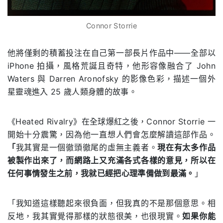
Connor Storrie
他將僅剩的積蓄投注在自己第一部長片作品中——全部以
iPhone 拍攝，風格荒誕且奇特，他形容像融合了 John
Waters 與 Darren Aronofsky 的影像色彩，描述一個外
星靈魂進入 25 歲人類身體的故事。
《Heated Rivalry》在全球爆紅之後，Connor Storrie 一
開始十分震驚，因為他一直想人們會怎麼解讀這部作品。
「
我其實是一個徹頭徹尾的虛無主義者。
現在有太多作品
被製作出來了，而網路上又充滿各式各樣的意見，所以在
任何事情發生之前，我就已經把心理準備做到最滿。
」
「我知道這樣聽起來很負面，但我真的不是那個意思。相
反地，我其實覺得那樣的狀態很美，也很現實。
如果你能