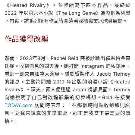
《Heated Rivalry》，並陸續寫下四本作品，最終於
2022 年以第六本小說《The Long Game》為整個系列畫
下句點。該系列所有作品皆圍繞著深櫃職業冰球員展開。
作品獲得改編
.
然而，2023年8月，Rachel Reid 突被診斷出罹患帕金森
氏症。收到消息的四天後，她打開 Instagram 的私訊匣，
看到一則來自加拿大演員、編劇暨製作人 Jacob Tierney
的訊息，主動詢問她 2019 年出版的浪漫小說《Heated
Rivalry》。隔天，兩人便透過 Zoom 視訊見面。Tierney
向她說明了自己對改編影集的初步構想。Reid 在接受
TODAY.com
訪問時表示：「在那個時間點收到那則訊
息，對我來說真的非常重要，那正是我當下最需要的事
情。」