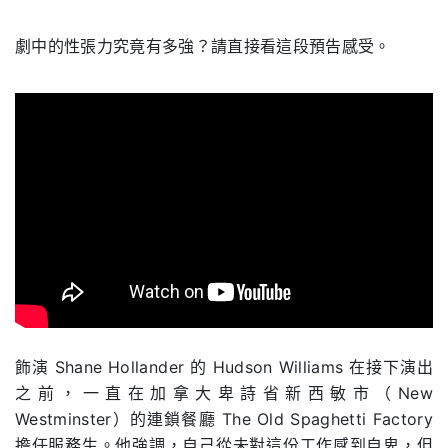
劇中的性張力究竟有多強？請直接看這段預告感受。
.
飾演 Shane Hollander 的 Hudson Williams 在接下演出
之前，一直在加拿大卑詩省新西敏市（New
Westminster）的連鎖餐廳 The Old Spaghetti Factory
擔任服務生。他強調，自己從未對這份工作感到自卑，但