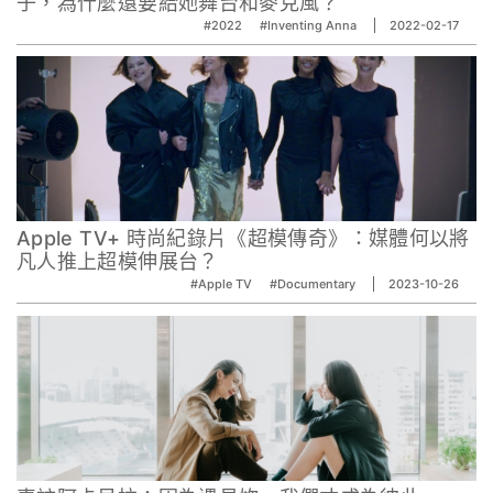
子，為什麼還要給她舞台和麥克風？
#2022
#Inventing Anna
2022-02-17
Apple TV+ 時尚紀錄片《超模傳奇》：媒體何以將
凡人推上超模伸展台？
#Apple TV
#Documentary
2023-10-26