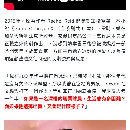
,
2015年，原著作者 Rachel Reid 開始動筆撰寫第一本小
說《Game Changers》（全系列共 6 本）。當時，她在
加拿大哈利法克斯經營一家促銷商品公司，寫作原本只是
正職之外的創作出口，沒想到這本書日後會被改編成一部
熱門影集。故事靈感一方面來自她對冰球的熱愛，以及這
項運動整體文化問題的長期觀察與反思。
「我在九○年代中期打過冰球，當時我 14 歲。那個年代
還沒有女子冰球聯盟，所以我曾在當地的男孩 Peewee 社
區聯盟打了一個賽季。等到真正開始寫書時，我反覆思考
一件事：
如果是一名深櫃的職業球員，生活會有多困難？
而如果他選擇出櫃，又會是什麼樣子？
」