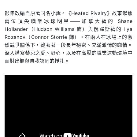
.
影集改編自原著同名小說。《Heated Rivalry》故事聚焦
兩位頂尖職業冰球明星——加拿大籍的 Shane
Hollander（Hudson Williams 飾）與俄羅斯籍的 Ilya
Rozanov（Connor Storrie 飾）。在兩人在冰場上的激
烈競爭關係下，藏著著一段長年祕密、充滿激情的戀情。
深入描寫禁忌之愛、野心，以及在高壓的職業運動環境中
面對出櫃與自我認同的掙扎。