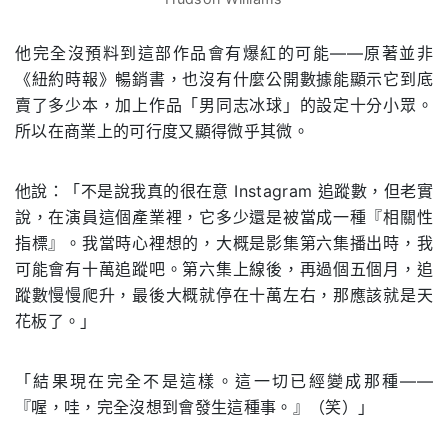
他完全沒預料到這部作品會有爆紅的可能——原著並非
《紐約時報》暢銷書，也沒有什麼公開數據能顯示它到底
賣了多少本，加上作品「男同志冰球」的設定十分小眾。
所以在商業上的可行度又顯得微乎其微。
他說：「不是說我真的很在意 Instagram 追蹤數，但老實
說，在演員這個產業裡，它多少還是被當成一種『相關性
指標』。我當時心裡想的，大概是影集第六集播出時，我
可能會有十萬追蹤吧。第六集上線後，再過個五個月，追
蹤數慢慢爬升，最後大概就停在十萬左右，那應該就是天
花板了。」
「結果現在完全不是這樣。這一切已經變成那種——
『喔，哇，完全沒想到會發生這種事。』（笑）」