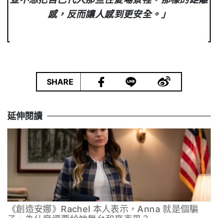
感，反而讓人感到更安全。」
|
SHARE
延伸閱讀
《創造安娜》Rachel 本人表示，Anna 就是個騙