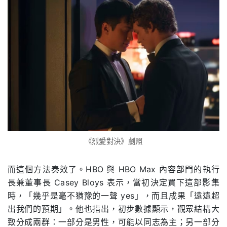
《烈愛對決》劇照
而這個方法奏效了。HBO 與 HBO Max 內容部門的執行
長兼董事長 Casey Bloys 表示，當初決定買下這部影集
時，「幾乎是毫不猶豫的一聲 yes」，而且成果「遠遠超
出我們的預期」。他也指出，初步數據顯示，觀眾結構大
致分成兩群：一部分是男性，可能以同志為主；另一部分