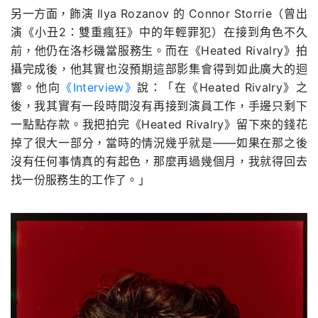
另一方面，飾演 Ilya Rozanov 的 Connor Storrie（曾出
演《小丑2：雙重瘋狂》中的年輕罪犯）在接到角色不久
前，他仍在洛杉磯當服務生。而在《Heated Rivalry》拍
攝完成後，他其實也沒預期這部影集會得到如此廣大的迴
響。他向
《Interview》
說：「在《Heated Rivalry》之
後，我其實有一段時間沒有再接到演員工作，手邊只剩下
一點點存款。我把拍完《Heated Rivalry》留下來的錢花
掉了很大一部分，當時的情況幾乎就是——如果在那之後
沒有任何事情真的有起色，那麼再過幾個月，我就得回去
找一份服務生的工作了。」