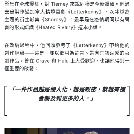
影集在全球爆紅，對 Tierney 來說同樣是全新體驗。他過
去曾製作過加拿大情境喜劇《Letterkenny》、以冰球為
主題的衍生影集《Shoresy》。最早是在疫情期間以有聲
書的形式認識《Heated Rivalry》這本小說。
在改編過程中，他回頭參考了《Letterkenny》帶給他的
創作經驗——這是一部以鄉村為背景、帶有荒謬喜感的喜
劇作品，曾在 Crave 與 Hulu 上大受歡迎，也讓他得到一
個重要的啟發：
「一件作品越是個人化、越是親密，就越有機
會觸及到更多的人，」