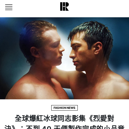
FASHION NEWS
全球爆紅冰球同志影集《烈愛對
決》：不到 40 天便製作完成的小品竟