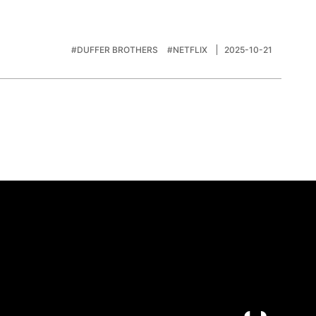
#DUFFER BROTHERS
#NETFLIX
2025-10-21