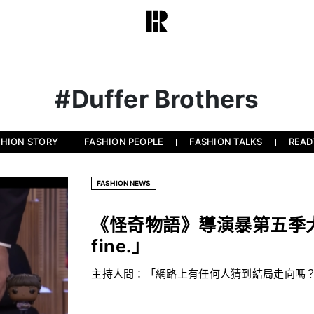
#Duffer Brothers
SHION STORY
FASHION PEOPLE
FASHION TALKS
READ
FASHION NEWS
《怪奇物語》導演暴第五季大
fine.」
主持人問：「網路上有任何人猜到結局走向嗎？