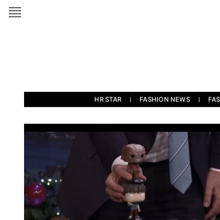
HR STAR
FASHION NEWS
FA