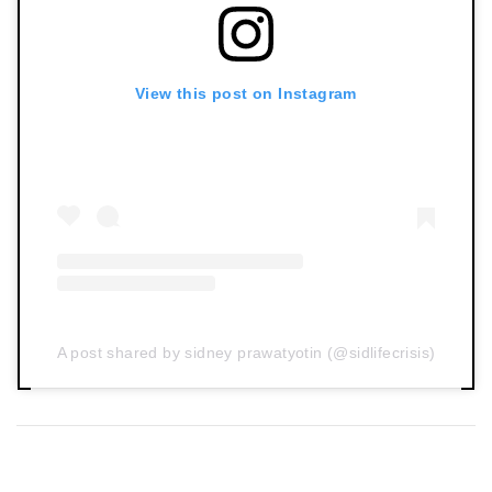
View this post on Instagram
A post shared by sidney prawatyotin (@sidlifecrisis)