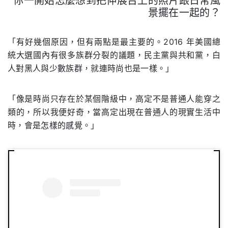
你一開始怎麼想到把伸展台上的照片跟日常風
景擺在一起的？
.
「有好幾個原因，但有兩點是最主要的。2016 年美國總
統大選國內有很多族群分裂的議題，民主黨與共和黨，白
人對黑人與少數族群，就連時尚也是一樣。」
「像是時尚只存在於某個階級中，高定不是普通人能穿之
類的，所以我便好奇，當高定出現在普通人的現實生活中
時，會是怎樣的感覺。」