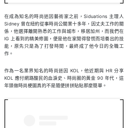
在成為知名的時尚迷因藝術家之前，Siduations 主理人
Sidney 曾在紐約從事時尚公關業十多年，因丈夫工作的關
係，他選擇離開熟悉的工作與城市，移居加州，而我們在
IG 上看到的精美修圖，便是他在家閒得發慌而培養出的技
能，原先只是為了打發時間，最終成了他今日的全職工
作。
作為一名業界知名的時尚迷因 KOL，他近期與 HR 分享
KOL 應付網路酸民的血淚史、時尚圈的黃金 90 年代，這
年頭做時尚梗圖真的不是隨便拼拼貼貼那麼簡單。