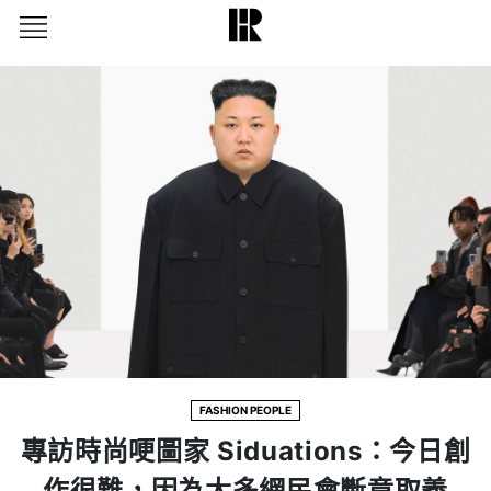
FASHION PEOPLE
專訪時尚哽圖家 Siduations：今日創
作很難，因為太多網民會斷章取義