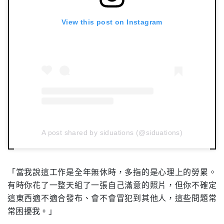
View this post on Instagram
A post shared by siduations (@siduations)
「當我說這工作是全年無休時，多指的是心理上的勞累。
有時你花了一整天組了一張自己滿意的照片，但你不確定
這東西適不適合發布、會不會冒犯到其他人，這些問題常
常困擾我。」