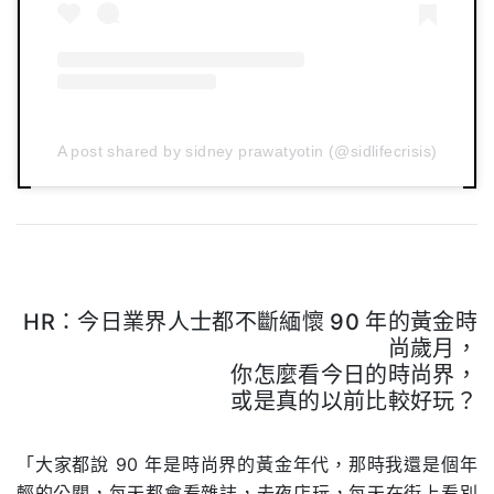
A post shared by sidney prawatyotin (@sidlifecrisis)
HR：今日業界人士都不斷緬懷 90 年的黃金時
尚歲月，
你怎麼看今日的時尚界，
或是真的以前比較好玩？
.
「大家都說 90 年是時尚界的黃金年代，那時我還是個年
輕的公關，每天都會看雜誌，去夜店玩，每天在街上看別