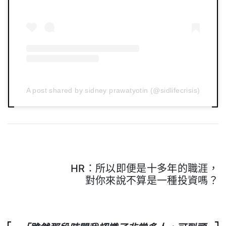
A post shared by sidney prawatyotin (@sidlifecrisis)
HR：所以即便是十多年的職涯，
對你來說不算是一種投資嗎？
.