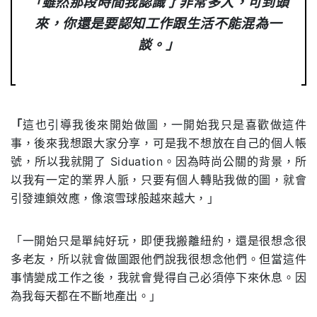
「雖然那段時間我認識了非常多人，
可到頭
來，你還是要認知工作跟生活不能混為一
談。」
「
這也引導我後來開始做圖，一開始我只是喜歡做這件
事，後來我想跟大家分享，可是我不想放在自己的個人帳
號，所以我就開了 Siduation。因為時尚公關的背景，所
以我有一定的業界人脈，只要有個人轉貼我做的圖，就會
引發連鎖效應，像滾雪球般越來越大，」
「一開始只是單純好玩，即便我搬離紐約，還是很想念很
多老友，所以就會做圖跟他們說我很想念他們。但當這件
事情變成工作之後，我就會覺得自己必須停下來休息。因
為我每天都在不斷地產出。」