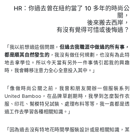
HR：你過去曾在紐約當了 10 多年的時尚公
關，
後來搬去西岸，
有沒有覺得可惜或後悔過？
.
「我以前想過這個問題，
但過去我職涯中做過的所有事，
都是順其自然發生的
，我沒有做任何規劃，也沒有為此特
地去拿學位。所以今天當有另外一件事情引起我的興趣
時，我會轉移注意力全心全意投入其中。」
「像做時尚公關之前，我曾和朋友開辦一個服裝系列
United Bamboo，在品牌草創期時，我學到怎麼製作衣
服、印花、幫模特兒試裝、處理布料等等，我一直都是透
過工作去學習各種相關知識。」
「因為過去沒有特地花時間學服裝設計或是相關知識，某