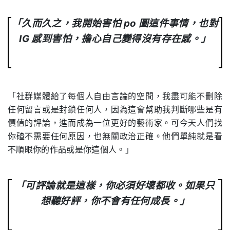
「久而久之，我開始害怕 po 圖這件事情，也對
IG 感到害怕，擔心自己變得沒有存在感。」
「社群媒體給了每個人自由言論的空間，我盡可能不刪除
任何留言或是封鎖任何人，因為這會幫助我判斷哪些是有
價值的評論，進而成為一位更好的藝術家。可今天人們找
你碴不需要任何原因，也無關政治正確。他們單純就是看
不順眼你的作品或是你這個人。」
「可評論就是這樣，你必須好壞都收。如果只
想聽好評，你不會有任何成長。」