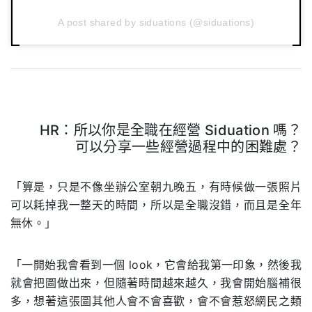
A post shared by siduations (@siduations)
HR：所以你是全職在經營 Siduation 嗎？
可以分享一些經營過程中的困難處？
.
「算是，只是不像坐辦公室朝九晚五，有時候做一張照片
可以耗掉我一整天的時間，所以是全職沒錯，而且是全年
無休。」
「一開始我會看到一個 look，它會給我第一印象，然後我
就會把圖做出來，但隨著時間越來越久，我會開始腦補很
多，想著這張圖其他人會不會喜歡，會不會惹怒網民之類