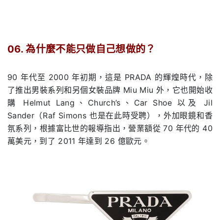
06. 為什麼不能只做自己想做的？
.
90
年代至
2000
年初期，這是
PRADA
的輝煌時代，除
了推出男裝系列和另個女裝品牌
Miu Miu
外，它也開始收
購
Helmut Lang
、
Church’s
、
Car Shoe
以及
Jil
Sander
（
Raf Simons
也是在此時受聘），外加眼鏡和香
氛系列，根據富比世的報導指出，營業額從
70
年代的
40
萬美元，到了
2011
年達到
26
億歐元。