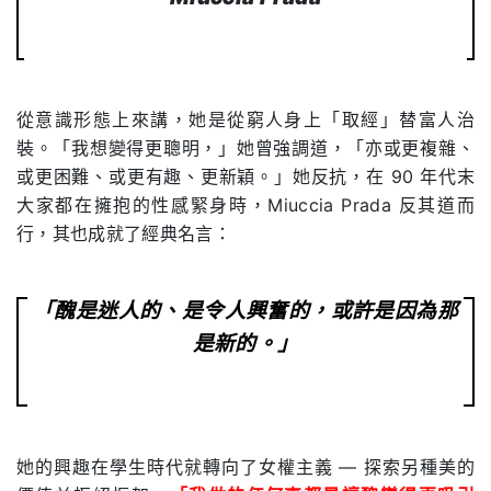
從意識形態上來講，她是從窮人身上「取經」替富人治
裝。「我想變得更聰明，」她曾強調道，「亦或更複雜、
或更困難、或更有趣、更新穎。」她反抗，在
90
年代末
大家都在擁抱的性感緊身時，
Miuccia Prada
反其道而
行，其也成就了經典名言：
「醜是迷人的、是令人興奮的，或許是因為那
是新的。」
她的興趣在學生時代就轉向了女權主義
—
探索另種美的