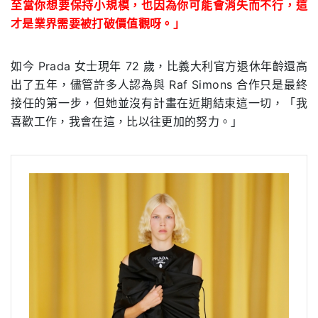
至當你想要保持小規模，也因為你可能會消失而不行，這
才是業界需要被打破價值觀呀。」
如今
Prada
女士現年
72
歲，比義大利官方退休年齡還高
出了五年，儘管許多人認為與
Raf Simons
合作只是最終
接任的第一步，但她並沒有計畫在近期結束這一切，「我
喜歡工作，我會在這，比以往更加的努力。」