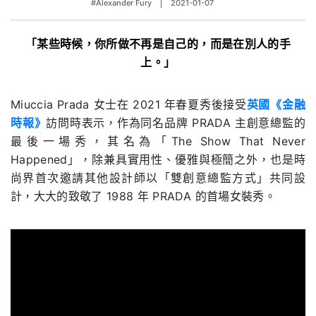
#Alexander Fury
2021-01-07
「某些時候，你所做不再是自己的，而是在別人的手
上。」
Miuccia Prada
女士在
2021
年春夏秀後接受
英國《金融
時報》
訪問時表示，作為同名品牌
PRADA
主創意總監的
最後一場秀，其名為「
The Show That Never
Happened
」，除兼具實用性、優雅與極簡之外，也是時
尚界首次邀請其他設計師以「雙創意總監方式」共同設
計，大大的致敬了
1988
年
PRADA
的首場女裝秀。