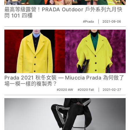
最高等級露營！PRADA Outdoor 戶外系列九月快
閃 101 四樓
#Prada
2021-09-06
Prada 2021 秋冬女裝 — Miuccia Prada 為何做了
場一模一樣的複製秀？
#2020 AW
#2020 Fall
2021-02-27