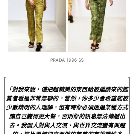
PRADA 1996 SS
.
「對我來說，僅把超精美的東西給被邀請來的鑑
賞者看是非常無聊的，當然，你多少會希望能被
少數精明的人理解，但有時你必須透過某種方式
讓自己變得更大聲，否則你的訊息無法傳遞出
去。我個人對與人交流、與世界交流蠻有興趣