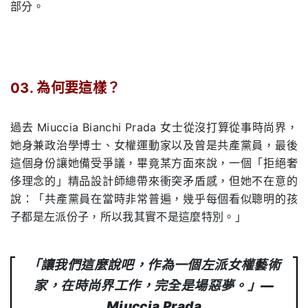
部分。
03. 為何要這樣？
.
過去
Miuccia Bianchi Prada
女士從沒打算從事時尚界，
她身兼政治學博士、女權運動家以及曾是共產黨員，最後
這個身份讓她備受爭議，畢竟某方面來說，一個「拒絕奢
侈理念的」精品設計師總帶來衝突矛盾感，但她不在意的
說：「共產黨員在當時非常普遍，幾乎每個看似聰明的孩
子都是左派份子，所以我其實不是這麼特別。」
「讓我們這麼說吧，作為一個左派女權藝術
家，在時尚界工作，完全是場惡夢。」—
Miuccia Prada