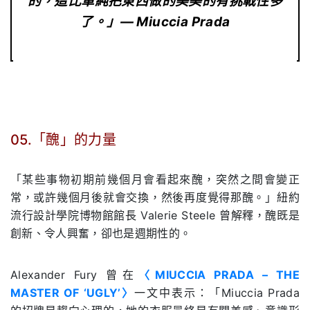
的，這比單純把東西做的美美的有挑戰性多
了。」— Miuccia Prada
05.「醜」的力量
.
「某些事物初期前幾個月會看起來醜，突然之間會變正
常，或許幾個月後就會交換，然後再度覺得那醜。」紐約
流行設計學院博物館館長
Valerie Steele
曾解釋，醜既是
創新、令人興奮，卻也是週期性的。
Alexander Fury
曾在
〈
MIUCCIA PRADA – THE
MASTER OF ‘UGLY’
〉
一文中表示：「
Miuccia Prada