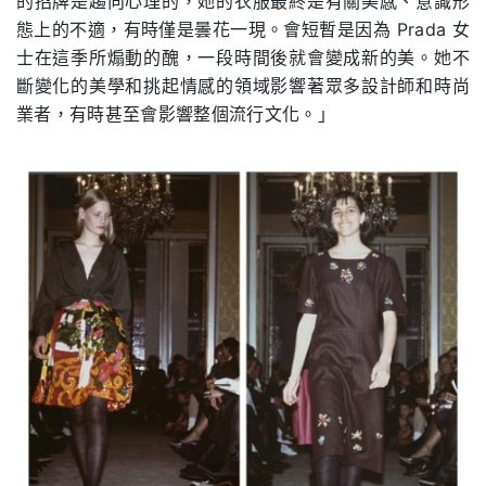
的招牌是趨向心理的，她的衣服最終是有關美感、意識形
態上的不適，有時僅是曇花一現。會短暫是因為
Prada
女
士在這季所煽動的醜，一段時間後就會變成新的美。她不
斷變化的美學和挑起情感的領域影響著眾多設計師和時尚
業者，有時甚至會影響整個流行文化。」