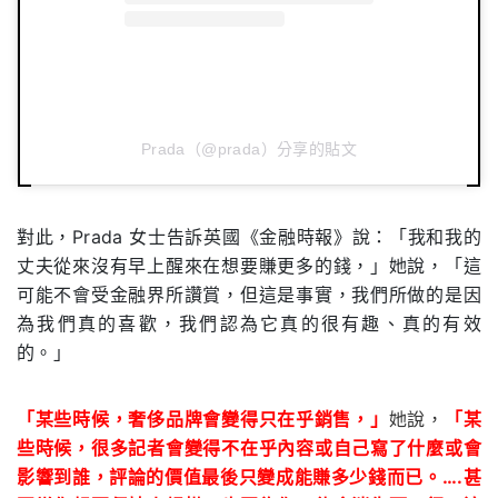
Prada（@prada）分享的貼文
對此，
Prada
女士告訴英國《金融時報》說：「我和我的
丈夫從來沒有早上醒來在想要賺更多的錢，」她說，「這
可能不會受金融界所讚賞，但這是事實，我們所做的是因
為我們真的喜歡，我們認為它真的很有趣、真的有效
的。」
「某些時候，奢侈品牌會變得只在乎銷售，」
她說，
「某
些時候，很多記者會變得不在乎內容或自己寫了什麼或會
影響到誰，評論的價值最後只變成能賺多少錢而已。….甚