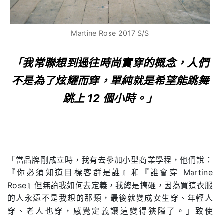
Martine Rose 2017 S/S
「我常聯想到過往時尚實穿的概念，人們
不是為了炫耀而穿，單純就是希望能跳舞
跳上 12 個小時。」
「當品牌剛成立時，我有去參加小型商業學程，他們說：
『你必須知道目標客群是誰』和『誰會穿 Martine
Rose』但無論我如何去定義，我總是搞砸，因為買這衣服
的人永遠不是我想的那類，最後就變成女生穿、年輕人
穿、老人也穿，感覺定義讓這變得狹隘了。」致使