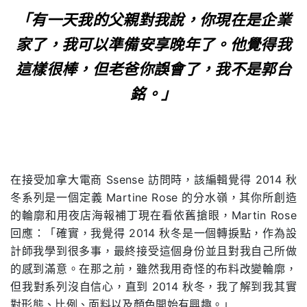
「有一天我的父親對我說，你現在是企業
家了，我可以準備安享晚年了。他覺得我
這樣很棒，但老爸你誤會了，我不是郭台
銘。」
在接受加拿大電商 Ssense 訪問時，該編輯覺得 2014 秋
冬系列是一個定義 Martine Rose 的分水嶺，其你所創造
的輪廓和用夜店海報補丁現在看依舊搶眼，Martin Rose
回應：「確實，我覺得 2014 秋冬是一個轉捩點，作為設
計師我學到很多事，最終接受這個身份並且對我自己所做
的感到滿意。在那之前，雖然我用奇怪的布料改變輪廓，
但我對系列沒自信心，直到 2014 秋冬，我了解到我其實
對形態、比例、面料以及顏色開始有興趣。」