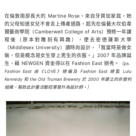
在倫敦南部長大的 Martine Rose，來自牙買加家庭，她
的父母知道女兒不會走上傳產道路，起先在倫藝大坎伯韋
爾藝術學院（Camberwell College of Arts）預修一年課
程後（原本對雕刻有興趣），便去密德薩斯大學
（Middlesex University）讀時尚設計，「我當時是做女
裝，但是概念是女生穿上男生的衣服。」2007 年品牌誕
生，藉 NEWGEN 資金得以在 Fashion East 辦秀。
（ps.
Fashion East 由《LOVE》總編及 Fashion East 總監 Lulu
Kennedy 和 the Old Truman Brewery 於 2000 年建立的非營利
組織，幫助此計畫活動冠軍晉升為設計師。）