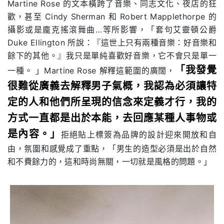
Martine Rose 的文本橫跨了音樂、同志文化、夜店的狂
歡，甚至 Cindy Sherman 和 Robert Mapplethorpe 的
攝影或是龐克搖滾舞曲…等所影響，「套句艾靈頓公爵
Duke Ellington 所說：『這世上只有兩種音樂：好音樂和
餘下的其他。』我只是單純喜歡好音樂，它不會只是單一
「我發覺
一種。 」Martine Rose 解釋這範圍的廣闊，
很難從廣義去解釋男子氣概，我認為必須讓特
定的人和他們所呈現的信念來定義才行，我的
方式一直都是出於本能，去回應某種人事物或
是內容。」
拒絕貼上標簽為品牌的設計迎來開放和自
由，氛圍和感覺成了重點，「男生的造型必須是出於自然
和不費餘力的，這和時尚無關，一切就是風格的問題。」