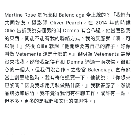
Martine Rose 是怎麼和 Balenciaga 牽上線的？「我們有
共同好友，攝影師 Oliver Pearch，在 2014 年的時候
Ollie 告訴我說有個男的叫 Demna 有合作過，他蠻喜歡我
的東西，問能不能有我的聯絡方式。我的反應就『噢，可
以啊！』然後 Ollie 就說『他開始要有自己的牌子，好像
叫做 Vetements 還是什麼的。』很明顯 Vetements 最後
沒來找我，然後我記得有和 Demna 通過一兩次信，很貼
心的一個人，但我們沒合作。之後當 Balenciaga 宣布他
當上創意總監時，我有寄信道賀一下，他就說：『你想來
巴黎嗎？因為我想用男裝做點什麼，』我就答應了，然後
品牌勢如破竹，我不覺得我們有在聊工作，或許有一點，
但不多，更多的是我們和文化的關聯性。」