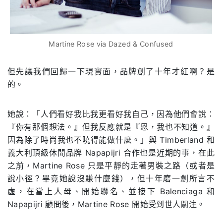
Martine Rose via Dazed & Confused
但先讓
我們
回歸一下
現實面，品牌創了十年
才紅啊？是
的。
她說：「人們看好我比我更看好我自己，因為他們會說：
『你有那個想法。』但我反應就是『恩，我也不知道。』
因為除了時尚我也不曉得能做什麼。」與 Timberland 和
義大利頂級休閒品牌 Napapijri 合作也是近期的事，在此
之前，Martine Rose 只是平靜的走著男裝之路（或者是
說小徑？畢竟她說沒賺什麼錢），但十年磨一劍所言不
虛，在當上人母、開始聯名、並接下 Balenciaga 和
Napapijri 顧問後，Martine Rose 開始受到世人關注。