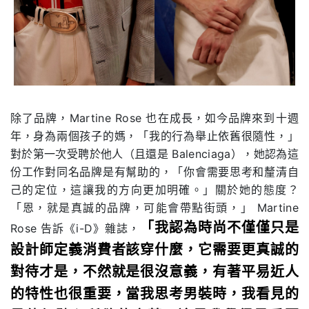
除了品牌，Martine Rose 也在成長，如今品牌來到十週
年，身為兩個孩子的媽，「我的行為舉止依舊很隨性，」
對於第一次受聘於他人（且還是 Balenciaga），她認為這
份工作對同名品牌是有幫助的，「你會需要思考和釐清自
己的定位，這讓我的方向更加明確。」
關於她的態度？
「恩，就是真誠的品牌，可能會帶點街頭，」 Martine
「我認為時尚不僅僅只是
Rose 告訴《i-D》雜誌，
設計師定義消費者該穿什麼，它需要更真誠的
對待才是，不然就是很沒意義，有著平易近人
的特性也很重要，當我思考男裝時，我看見的