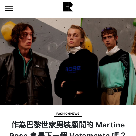
FASHION NEWS
作為巴黎世家男裝顧問的 Martine
Rose 會是下一個 Vetements 嗎？