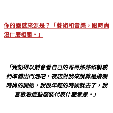
你的靈感來源是？「藝術和音樂，跟時尚
沒什麼相關。」
「我記得以前會看自己的哥哥姊姊和親戚
們準備出門泡吧，夜店對我來說算是接觸
時尚的開始，我很年輕的時候就去了，我
喜歡看這些服裝代表什麼意思。」