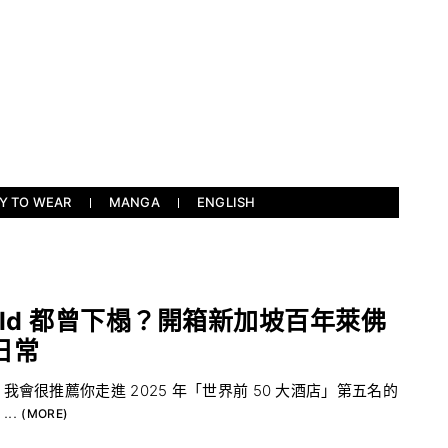
Y TO WEAR
MANGA
ENGLISH
rfeld 都曾下榻？開箱新加坡百年萊佛
日常
很推薦你走進 2025 年「世界前 50 大酒店」第五名的
...