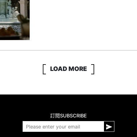
LOAD MORE
訂閱
SUBSCRIBE