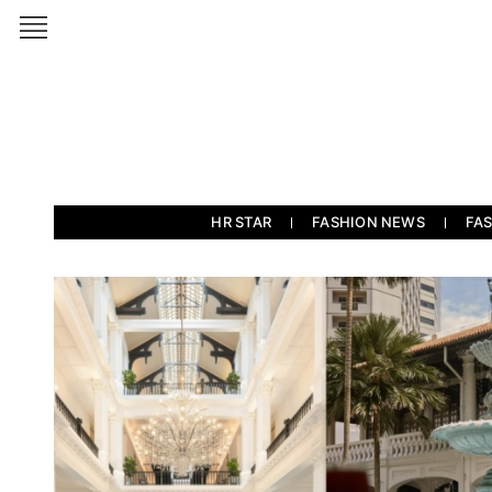
HR STAR
FASHION NEWS
FA