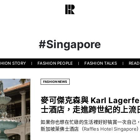
#Singapore
SHION STORY
FASHION PEOPLE
FASHION TALKS
READ
FASHION NEWS
麥可傑克森與 Karl Lage
士酒店，走進跨世紀的上流
如果你也想在忙碌的生活裡好好犒賞一次自己，我會
新加坡萊佛士酒店（Raffles Hotel Singapore）