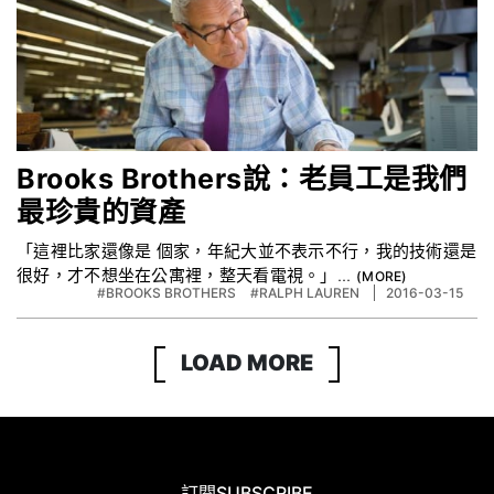
Brooks Brothers說：老員工是我們
最珍貴的資產
「這裡比家還像是 個家，年紀大並不表示不行，我的技術還是
很好，才不想坐在公寓裡，整天看電視。」...
#BROOKS BROTHERS
#RALPH LAUREN
2016-03-15
LOAD MORE
訂閱
SUBSCRIBE