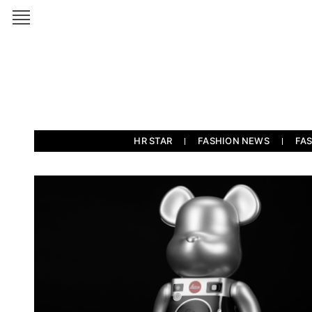
HR STAR
FASHION NEWS
FA