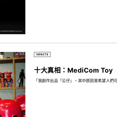
10FACTS
十大真相：MediCom Toy（K
「我創作出品『公仔』，其中原因是希望人們可