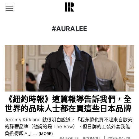
#AURALEE
《紐約時報》這篇報導告訴我們，全
世界的品味人士都在買這些日本品牌
Jeremy Kirkland 就很明白說道，「我永遠也買不起來自歐美
的靜奢品牌（他說的是 The Row），但日牌的工裝外套我能
負擔得起。」...
#AURALEE
#COMOLI
2026-04-29