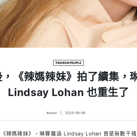
FASHION PEOPLE
年後，《辣媽辣妹》拍了續集，
Lindsay Lohan 也重生了
#actor
2025-09-08
辣媽辣妹》，琳賽蘿涵 Lindsay Lohan 曾是無數