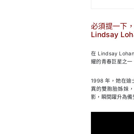
必須提一下
Lindsay 
.
在 Lindsay
耀的青春巨星之一
1998 年，她在
異的雙胞胎姊妹，
影，瞬間躍升為備