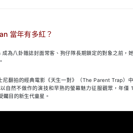
，
Lohan 當年有多紅？
 Lohan 成為八卦雜誌封面常客、狗仔隊長期鎖定的對象之前
。
迪士尼翻拍的經典電影《天生一對》（The Parent Trap
以自然不做作的演技和早熟的螢幕魅力征服觀眾，年僅 1
受矚目的新生代童星。