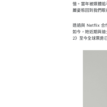
憶。當年被媒體追
麗姿態回到我們眼
透過與 Netfl
如今，她近期與迪
2》至今全球票房已