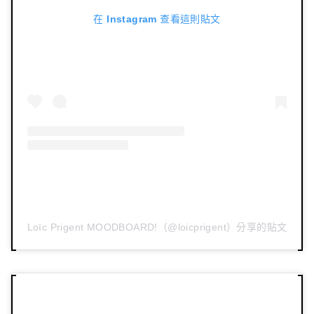
在 Instagram 查看這則貼文
Loïc Prigent MOODBOARD!（@loicprigent）分享的貼文