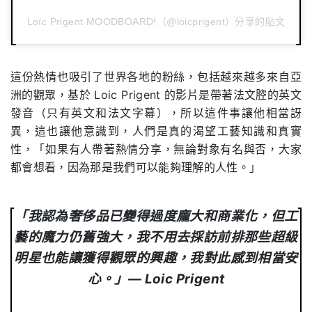
Loïc Prigent MOODBOARD!（@loicprigent）分享的貼文
這份熱情也吸引了世界各地的粉絲，包括越來越多來自亞
洲的觀眾，基於 Loic Prigent 的影片是帶著法文腔的英文
發音（只有英文和法文字幕），所以這件事讓他相當訝
異，這也讓他意識到，人們是真的渴望工藝知識和真實
性，「如果有人帶著熱情分享，無論對象有名與否，大家
都會想看，因為那是我們可以能夠理解的人性。」
「我認為奢侈品已變得過度龐大和商業化，但工
藝的魔力仍舊強大，我不用去採訪前排那些超級
明星也能讓獲得觀眾的興趣，我對此感到相當安
心。」— Loic Prigent