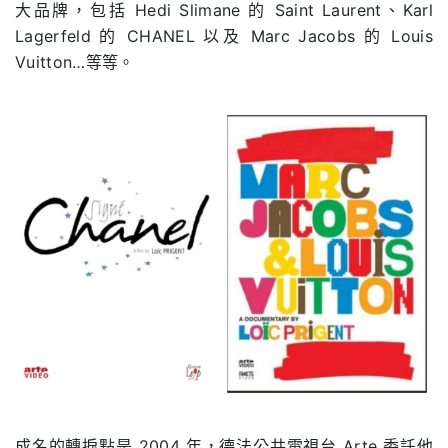
大品牌，包括 Hedi Slimane 的 Saint Laurent、Karl
Lagerfeld 的 CHANEL 以及 Marc Jacobs 的 Louis
Vuitton…等等。
成名的轉捩點是 2004 年，德法公共電視台 Arte 委託他