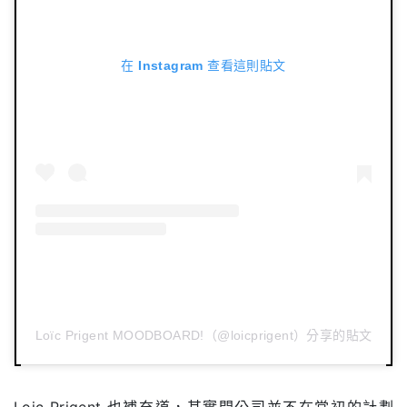
在 Instagram 查看這則貼文
Loïc Prigent MOODBOARD!（@loicprigent）分享的貼文
Loic Prigent 也補充道，其實開公司並不在當初的計劃