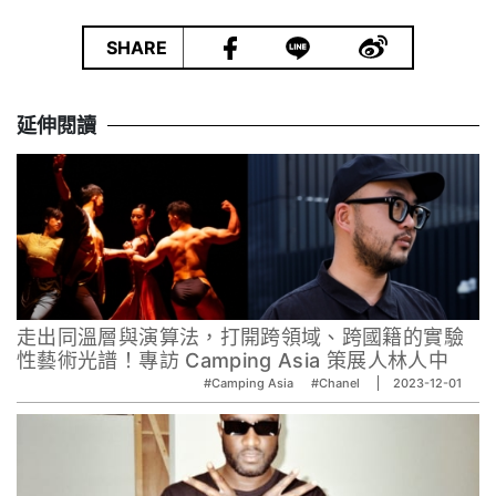
|
SHARE
延伸閱讀
走出同溫層與演算法，打開跨領域、跨國籍的實驗
性藝術光譜！專訪 Camping Asia 策展人林人中
#Camping Asia
#Chanel
2023-12-01