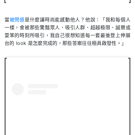
當
被問道
是什麼讓時尚能感動他人？他說：「我和每個人
一樣，會被那些驚豔眾人、吸引人群、超越極限、誠懇或
耍笨的時刻所吸引，我自己很想知道每一套最後登上伸展
台的 look 是怎麼完成的，那些答案往往極具啟發性。」