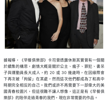
據報導，《早餐俱樂部》卡司曾透露休斯其實曾有一個關
於續集的構思，劇情大概是關於公主、瘋子、罪犯、書呆
子與運動員長大成人，約 20 或 30 幾歲時，在因緣際會
下再次被「拘留」在某處，然而這次他們都成為了和高中
時期完全相反的自己。我們或許不再需要下一部偉大的美
國青春校園片，但這很難不讓人想像，這正是有《早餐俱
樂部》的陪伴走過青春的我們，現在非常需要的作品。