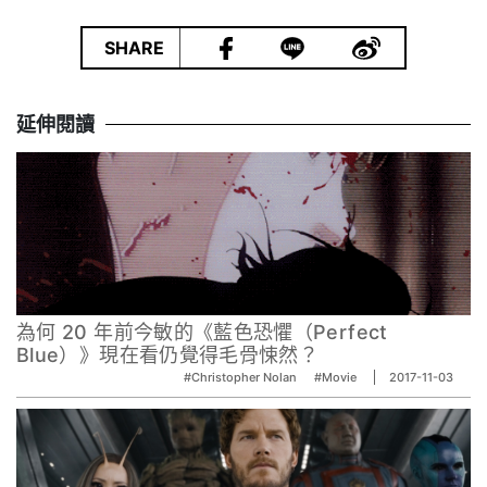
|
SHARE
延伸閱讀
為何 20 年前今敏的《藍色恐懼（Perfect
Blue）》現在看仍覺得毛骨悚然？
#Christopher Nolan
#Movie
2017-11-03