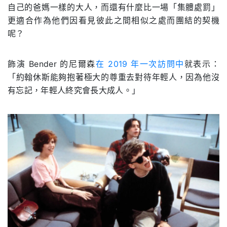
自己的爸媽一樣的大人，而還有什麼比一場「集體處罰」
更適合作為他們因看見彼此之間相似之處而團結的契機
呢？
飾演 Bender 的尼爾森
在 2019 年一次訪問中
就表示：
「約翰休斯能夠抱著極大的尊重去對待年輕人，因為他沒
有忘記，年輕人終究會長大成人。」