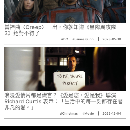
當神曲〈Creep〉一出，你就知道《星際異攻隊
3》絕對不得了
#DC
#James Gunn
2023-05-10
浪漫愛情片都是謊言？《愛是您，愛是我》導演
Richard Curtis 表示：「生活中的每一刻都存在著
非凡的愛。」
#Christmas
#Movie
2023-12-04