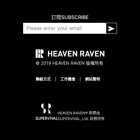
訂閱
SUBSCRIBE
© 2019 HEAVEN RAVEN 版權所有
聯絡方式
工作機會
網站聲明
HEAVEN RAVEN® 商標由
SUPERVIVAL, Ltd. 註冊持有