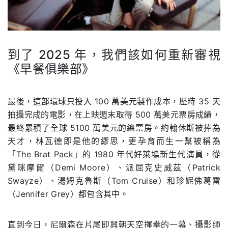
到了 2025 年，我們該如何重新審視
《早餐俱樂部》
.
最後，這部環球只投入 100 萬美元製作成本，歷時 35 天
拍攝完成的電影，在上映週末取得 500 萬美元票房成績，
最終累積了全球 5100 萬美元的總票房。約翰休斯被捧為
天才，林瓦德即是他的繆思，更孕育而生一幫被稱為
「The Brat Pack」的 1980 年代好萊塢新生代演員，從
黛咪摩爾（Demi Moore）、派屈克史威茲（Patrick
Swayze）、湯姆克魯斯（Tom Cruise）和珍妮佛葛雷
（Jennifer Grey）都包含其中。
直到今日，尼爾森在片尾即興朝天空揮拳的一幕、攝影師