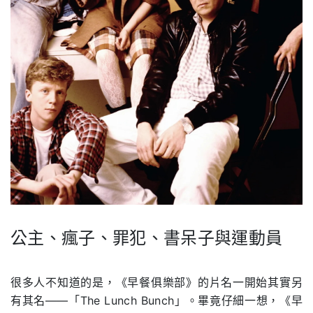
公主、瘋子、罪犯、書呆子與運動員
.
很多人不知道的是，《早餐俱樂部》的片名一開始其實另
有其名——「The Lunch Bunch」。畢竟仔細一想，《早