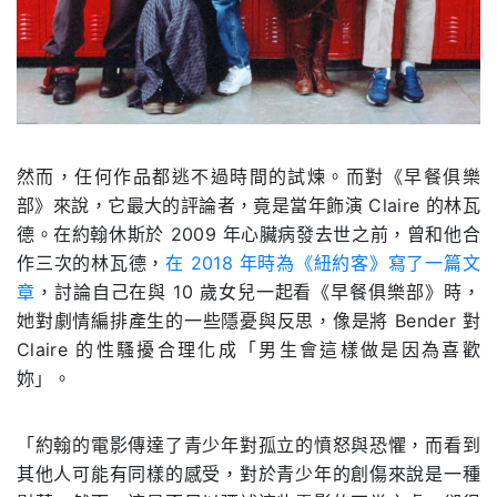
然而，任何作品都逃不過時間的試煉。而對《早餐俱樂
部》來說，它最大的評論者，竟是當年飾演 Claire 的林瓦
德。在約翰休斯於 2009 年心臟病發去世之前，曾和他合
作三次的林瓦德，
在 2018 年時為《紐約客》寫了一篇文
章
，討論自己在與 10 歲女兒一起看《早餐俱樂部》時，
她對劇情編排產生的一些隱憂與反思，像是將 Bender 對
Claire 的性騷擾合理化成「男生會這樣做是因為喜歡
妳」。
「約翰的電影傳達了青少年對孤立的憤怒與恐懼，而看到
其他人可能有同樣的感受，對於青少年的創傷來說是一種