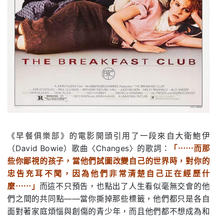
《早餐俱樂部》的電影開頭引用了一段來自大衛鮑伊
（David Bowie）歌曲〈Changes〉的歌詞：
「⋯⋯而那
些你鄙視的孩子，當他們試圖改變自己的世界時，對你的
忠告充耳不聞，因為他們非常清楚自己正在經歷什
麼⋯⋯」
而這不只預告，也點出了人生看似毫無交會的他
們之間的共同點——當你撕掉那些標籤，他們都只是各自
面對著家庭煩惱與創傷的青少年，而且他們都不想成為和