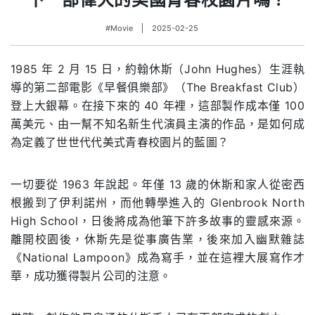
#Movie
2025-02-25
1985 年 2 月 15 日，約翰休斯（John Hughes）生涯執
導的第二部電影《早餐俱樂部》（The Breakfast Club）
登上大銀幕。在接下來的 40 年裡，這部製作成本僅 100
萬美元、由一幫不知名新生代演員主演的作品，是如何成
為定義了世世代代美式青春校園片的藍圖？
一切要從 1963 年說起。年僅 13 歲的休斯和家人從密西
根搬到了伊利諾州，而他轉學進入的 Glenbrook North
High School，日後將成為他筆下許多故事的靈感來源。
離開校園後，休斯先是從事廣告業，後來加入幽默雜誌
《National Lampoon》成為寫手，並在這裡大展寫作才
華，成功獲得製片公司的注意。