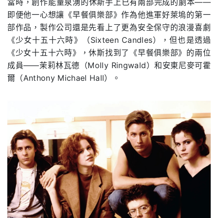
當時，創作能量泉湧的休斯手上已有兩部完成的劇本——
即便他一心想讓《早餐俱樂部》作為他進軍好萊塢的第一
部作品，製作公司還是先看上了更為安全保守的浪漫喜劇
《少女十五十六時》（Sixteen Candles），但也是透過
《少女十五十六時》，休斯找到了《早餐俱樂部》的兩位
成員——茉莉林瓦德（Molly Ringwald）和安東尼麥可霍
爾（Anthony Michael Hall）。