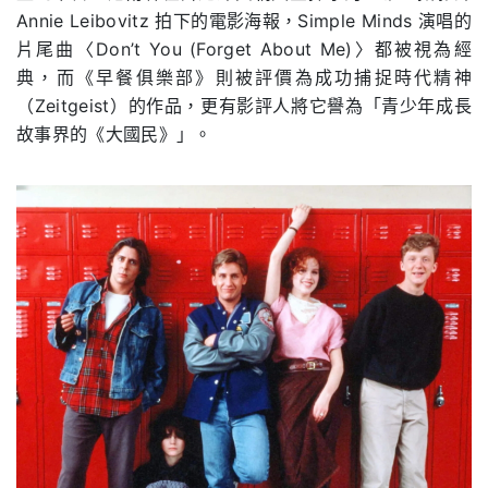
Annie Leibovitz 拍下的電影海報，Simple Minds 演唱的
片尾曲〈Don’t You (Forget About Me)〉都被視為經
典，而《早餐俱樂部》則被評價為成功捕捉時代精神
（Zeitgeist）的作品，更有影評人將它譽為「青少年成長
故事界的《大國民》」。