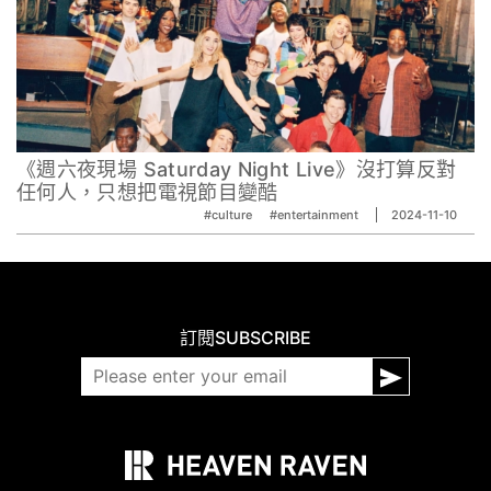
《週六夜現場 Saturday Night Live》沒打算反對
任何人，只想把電視節目變酷
#culture
#entertainment
2024-11-10
訂閱
SUBSCRIBE