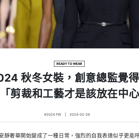
READY TO WEAR
i 2024 秋冬女裝，創意總監覺
「剪裁和工藝才是該放在中
#2024 FW
2024-02-26
安靜奢華開始變成了一種日常，強烈的自我表達似乎更能