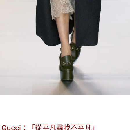
 Gucci：「
從平凡尋找不平凡」