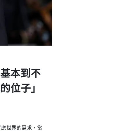
得基本到不
心的位子」
呼應世界的需求，當