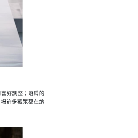
和喜好調整；落肩的
。在場許多觀眾都在納