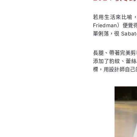
.
若用生活來比喻，少
Friedman）
單俐落，很 Sabat
長腿、帶著完美剪裁
添加了豹紋、蕾絲以
標，用設計師自己