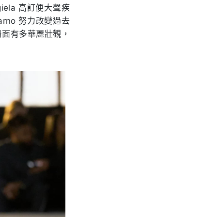
giela 高訂便大聲疾
arno 努力改變過去
場面有多華麗壯觀，