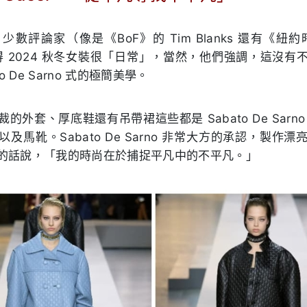
數評論家（像是《BoF》的 Tim Blanks 還有《紐約時報
便覺得 2024 秋冬女裝很「日常」，當然，他們強調，這沒
o De Sarno 式的極簡美學。
的外套、厚底鞋還有吊帶裙這些都是 Sabato De Sarn
及馬靴。Sabato De Sarno 非常大方的承認，製作
的話說，「我的時尚在於捕捉平凡中的不平凡。」