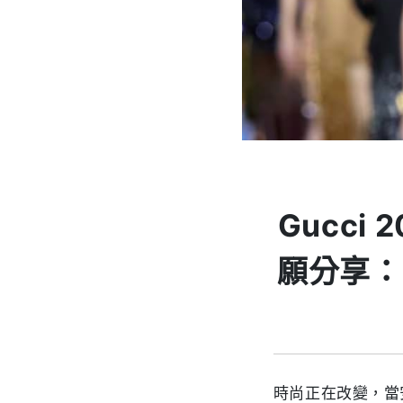
Gucc
願分享：
時尚正在改變，當