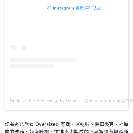
在 Instagram 查看這則貼文
Dedicated to Balenciaga by Demna（@demnagram）分享的
整場秀充斥著 Oversized 剪裁、運動服、機車夾克、神厚
重的球鞋、飯店睡袍、彷彿桌巾製成的連身裙還有疑似雜