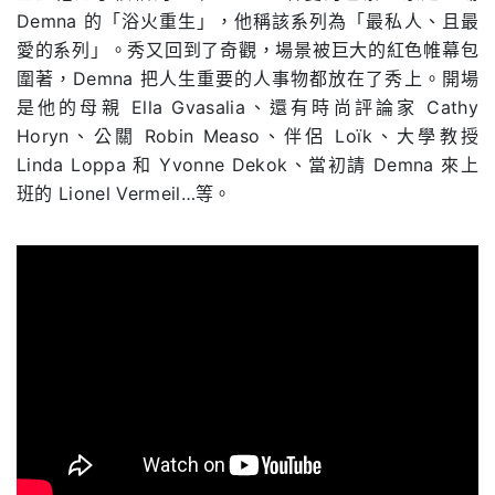
Demna 的「浴火重生」，他稱該系列為「最私人、且最
愛的系列」。秀又回到了奇觀，場景被巨大的紅色帷幕包
圍著，Demna 把人生重要的人事物都放在了秀上。開場
是他的母親 Ella Gvasalia、還有時尚評論家 Cathy
Horyn、公關 Robin Measo、伴侶 Loïk、大學教授
Linda Loppa 和 Yvonne Dekok、當初請 Demna 來上
班的 Lionel Vermeil…等。