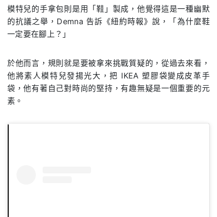
模特兒的手拿包則是用「鞋」製成，他覺得這是一種幽默
的抗議之舉，Demna 告訴《紐約時報》說，「為什麼鞋
一定要在腳上？」
於他而言，規則就是要被拿來挑戰質疑的，從過去來看，
他將素人模特兒發揚光大，把 IKEA 塑膠袋變成皮革手
袋，他有著自己對時尚的堅持，有趣無疑是一個重要的元
素。