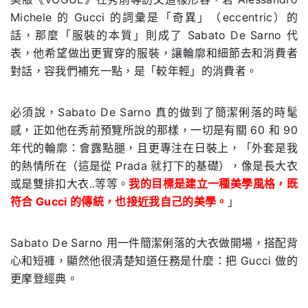
Michele 的 Gucci 的詞彙是「奇異」（eccentric）的
話，那麼「服裝的本質」則成了 Sabato De Sarno 代
表，他希望做出更實穿的服裝，讓輪廓和細節去和消費者
對話，容我們補充一點，是「較年輕」的消費者。
必須說，Sabato De Sarno 真的做到了簡潔俐落的時髦
感，正如他在秀前預覽所說的那樣，一切是有關 60 和 90
年代的輪廓：會露點腿，且更專注在日裝上，「外套是我
的熱情所在（這是從 Prada 就打下的基礎），像是長大衣
或是雙排扣大衣..等等。
我的目標是建立一種美學風格，既
符合 Gucci 的傳統，也接近我自己的美學。
」
Sabato De Sarno 用一件簡潔俐落的大衣做開場，搭配背
心和短褲，顯然他很清楚知道任務是什麼：把 Gucci 做的
更摩登經典。