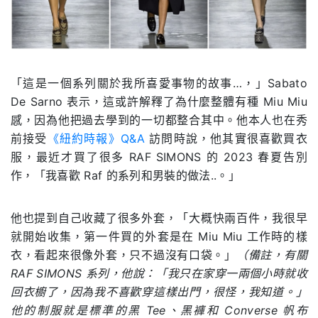
「這是一個系列關於我所喜愛事物的故事…，」Sabato
De Sarno 表示，這或許解釋了為什麼整體有種 Miu Miu
感，因為他把過去學到的一切都整合其中。他本人也在秀
前接受
《紐約時報》Q&A
訪問時說，他其實很喜歡買衣
服，最近才買了很多 RAF SIMONS 的 2023 春夏告別
作，「我喜歡 Raf 的系列和男裝的做法..。」
他也提到自己收藏了很多外套，「大概快兩百件，我很早
就開始收集，第一件買的外套是在 Miu Miu 工作時的樣
衣，看起來很像外套，只不過沒有口袋。」
（備註，有關
RAF SIMONS 系列，他說：「我只在家穿一兩個小時就收
回衣櫥了，因為我不喜歡穿這樣出門，很怪，我知道。」
他的制服就是標準的黑 Tee、黑褲和 Converse 帆布