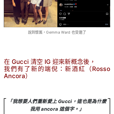
說到懷舊，Gemma Ward 也受邀了
在 Gucci 清空 IG 迎來新概念後，
我們有了新的端倪：新酒紅（Rosso
Ancora）
.
「我想要人們重新愛上 Gucci，這也是為什麼
我用 ancora 這個字。」