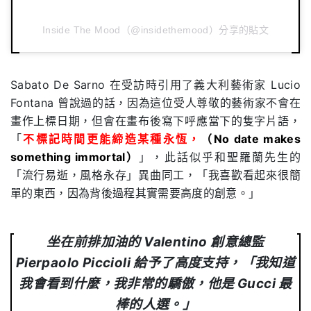
Inside The Mood（@insidethemood）分享的貼文
Sabato De Sarno 在受訪時引用了義大利藝術家 Lucio
Fontana 曾說過的話，因為這位受人尊敬的藝術家不會在
畫作上標日期，但會在畫布後寫下呼應當下的隻字片語，
「
不標記時間更能締造某種永恆，
（No date makes
something immortal）
」，此話似乎和聖羅蘭先生的
「流行易逝，風格永存」異曲同工，「我喜歡看起來很簡
單的東西，因為背後過程其實需要高度的創意。」
坐在前排加油的 Valentino 創意總監
Pierpaolo Piccioli 給予了高度支持，「我知道
我會看到什麼，我非常的驕傲，他是 Gucci 最
棒的人選。」