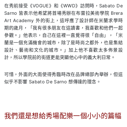
在秀前接受《VOGUE》和《WWD》訪問時，Sabato De
Sarno 皆表示他希望將首場秀辦在布雷拉美術學院 Brera
Art Academy 外的街上，這呼應了設計師在米蘭求學時
期的歲月，「我有很多朋友在這讀書，我喜歡和他們一起
參觀。」他表示，自己在這裡一直覺得很「自由」，「米
蘭是一個充滿機會的城市，除了是時尚之都外，也是集結
設計、藝術和文化的城市。」加上他不喜歡太多佈景設
計，所以學院前的街道更能突顯他心中的義大利日常。
可惜，外面的大雨使得秀臨時改在品牌總部內舉辦，但這
似乎不影響 Sabato De Sarno 想傳達的理念。
我們還是想給秀場配樂一個小小的篇幅
.