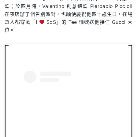
監；於四月時，Valentino 創意總監 Pierpaolo Piccioli
在夜店辦了個告別派對，也順便慶祝他四十歲生日，在場
眾人都穿著「I
SdS」的 Tee 恤歡送他接任 Gucci 大
位。