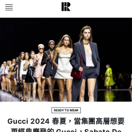
READY TO WEAR
Gucci 2024 春夏，當集團高層想要
更經典摩登的 Gucci，Sabato De