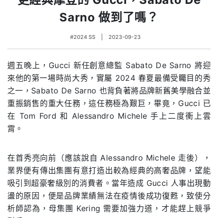
Sarno 做到了嗎？
#2024 SS
2023-09-23
週五晚上，Gucci 新任創意總監 Sabato De Sarno 將迎
來他的第一場時尚大秀，實屬 2024 春夏最備受矚目的秀
之一，Sabato De Sarno 也背負著將品牌新舊美學融合並
重振銷售的重大任務，這任務極為艱巨，畢竟，Gucci 已
在 Tom Ford 和 Alessandro Michele 手上二度衝上雲
霄。
在首秀亮向前（應該說自 Alessandro Michele 走後），
業界便有傳出集團有意打造出較為經典的高奢品牌，望能
吸引到超豪奢級別的消費者。當年造成 Gucci 人事出現動
盪的原因，便是品牌業績無法在疫情後成功復甦，致使分
析師認為，母集團 Kering 需要加強力道，才能趕上競爭