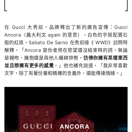
在 Gucci 大秀前，品牌釋出了新的廣告宣傳：Gucci
Ancora（義大利文 again 的意思），白色的字搭配寶石
般的紅底，Sabato De Sarno 在秀前接《 WWD》訪問時
解釋，「Ancora 是你會用在慾望還沒結束時的詞，無論
是親吻、擁抱還是與他人纏綿悱惻，
彷彿你擁有某樣東西
並且想擁有更多的感覺
，」他也補充說道，「我非常喜歡
文字，除了有著份量和精確的含義外，還能傳達情緒。」