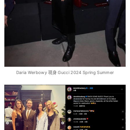
Daria Werbowy 現身 Gucci 2024 Spring Summer