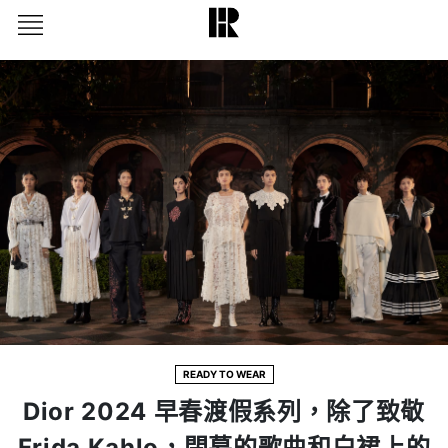
READY TO WEAR
Dior 2024 早春渡假系列，除了致敬
Frida Kahlo，閉幕的歌曲和白裙上的