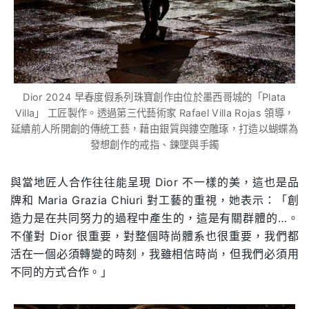
Dior 2024 早春度假系列珠寶創作由位於墨西哥城的「Plata
Villa」 工匠製作。透過第三代藝術家 Rafael Villa Rojas 領導，
延續前人所開創的傳統工藝，藉由銀質與鏤空雕琢，打造以蝴蝶為
發想創作的戒指、鍊墜與手鐲
與當地匠人合作往往能呈現 Dior 不一樣的美，這也是品
牌和 Maria Grazia Chiuri 對工藝的重視，她表示：「創
造力是在共同努力的過程中產生的，這是有關群體的…。
不僅對 Dior 很重要，對整個時尚體系也很重要，我們都
活在一個必須轉變的時刻，我雖相信時尚，但我們必須用
不同的方式合作。」