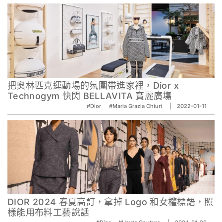
把奧林匹克運動場的氛圍帶進家裡，Dior x
Technogym 快閃 BELLAVITA 寶麗廣塲
#Dior
#Maria Grazia Chiuri
2022-01-11
DIOR 2024 春夏高訂，拿掉 Logo 和女權標語，照
樣能用布料工藝說話