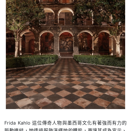
Frida Kahlo 這位傳奇人物與墨西哥文化有著強而有力的
脈動連結，她透過服飾演繹她的體態，更讓其成為宣示、