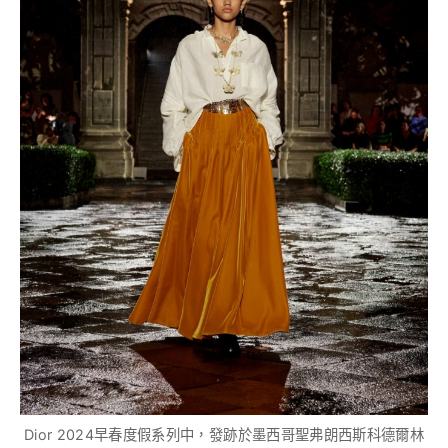
Dior 2024早春度假系列中，發跡於墨西哥聖弗朗西斯科德爾林