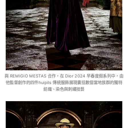
與 REMIGIO MESTAS 合作，在 Dior 2024 早春度假系列中，由
他監督創作的四件huipils 傳統服飾展現囊括數個當地族群的獨特
紡織、染色與刺繡技藝