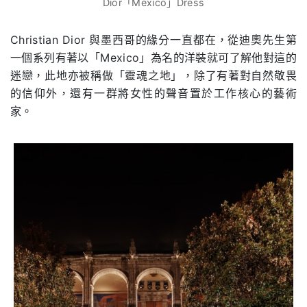
Dior「Mexico」Dress
Christian Dior 與墨西哥的緣分一直都在，從迪奧先生第
一個系列有著以「Mexico」為名的洋裝就可了解他對這的
迷戀，此地亦被稱做「靈魂之地」，除了有著對自然敬畏
的信仰外，還有一群將女性的聲音置於工作核心的藝術
家。