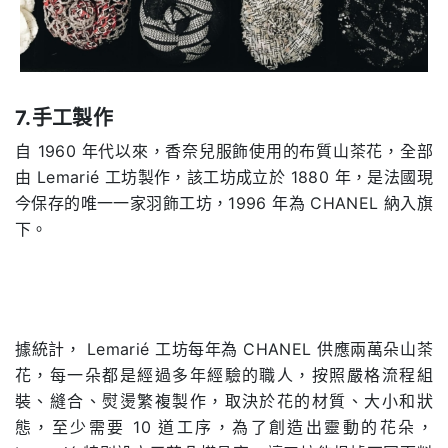
7.手工製作
自 1960 年代以來，香奈兒服飾使用的布質山茶花，全部
由 Lemarié 工坊製作，該工坊成立於 1880 年，是法國現
今保存的唯一一家羽飾工坊，1996 年為 CHANEL 納入旗
下。
據統計， Lemarié 工坊每年為 CHANEL 供應兩萬朵山茶
花，每一朵都是經過多年經驗的職人，按照嚴格流程組
裝、縫合、熨燙繁複製作，取決於花的材質、大小和狀
態，至少需要 10 道工序，為了創造出靈動的花朵，