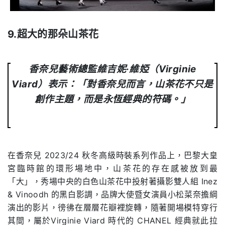
9.超大的那朵山茶花
香奈兒藝術總監維吉妮·維婭（Virginie
Viard）表示：「對香奈兒而言，山茶花不只是
創作主題，而是永恆經典的符碼。」
在香奈兒 2023/24 秋冬高級時裝系列作品上，巴黎大皇
宮臨時館的環形場地中，山茶花的存在感被放到最
「大」，秀場中央的白色山茶花中投射著攝影雙人組 Inez
& Vinoodh 的黑白影調，品牌大使暨女演員小松菜奈擔綱
演出的影片，徬彿在層層花瓣裡旋轉，隨著開場模特穿行
其間，屬於Virginie Viard 時代的 CHANEL 經典就此拉