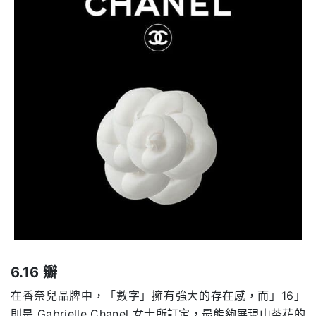
6.16 瓣
在香奈兒品牌中，「數字」擁有強大的存在感，而」16」
則是 Gabrielle Chanel 女士所訂定，最能夠展現山茶花的