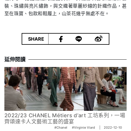
裝、珠繡與亮片繡飾，與交織著華麗紗線的針織作品，甚
至在珠寶、包款和鞋履上，山茶花幾乎無處不在。
|
SHARE
延伸閱讀
2022/23 CHANEL Métiers d‘art 工坊系列，一場
齊頌達卡人文藝術工藝的盛宴
#Chanel
#Virginie Viard
2022-12-10