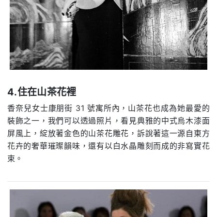
4.住在山茶花裡
香奈兒女士康朋街 31 號寓所內，山茶花也成為她最愛的
裝飾之一，我們可以透過照片，看見典雅的中式烏木漆面
屏風上，綻放著金色的山茶花雕花，訴說著這一源自東方
花卉的奢華璀璨韻味，還有以白水晶雕刻而成的非寫實花
束。