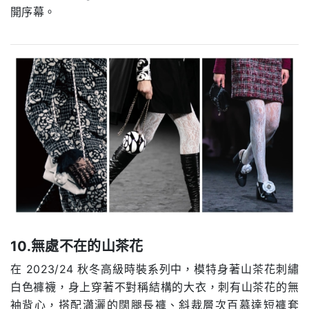
開序幕。
10.無處不在的山茶花
在 2023/24 秋冬高級時裝系列中，模特身著山茶花刺繡
白色褲襪，身上穿著不對稱結構的大衣，刺有山茶花的無
袖背心，搭配瀟灑的闊腿長褲、斜裁層次百慕達短褲套