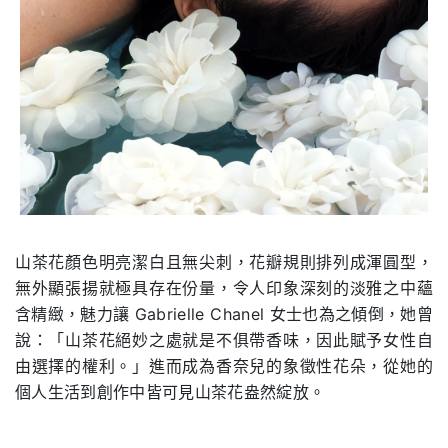
山茶花顏色明亮潔白且無尖刺，花瓣規則排列成渾圓型，
無外顯張揚就極具存在份量，令人印象深刻的淡雅之中蘊
含精緻，魅力讓 Gabrielle Chanel 女士也為之傾倒，她曾
說：「山茶花絕妙之處就是不俱帶香味，因此賦予女性自
由選擇的權利。」進而成為香奈兒的象徵性花朵，從她的
個人生活到創作中皆可見山茶花盎然綻放。