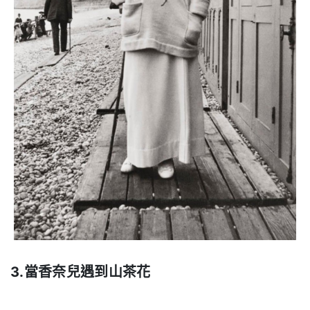
3.當香奈兒遇到山茶花