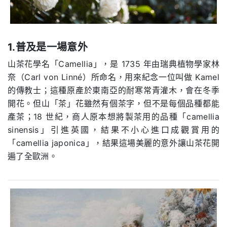
1.普及是一場意外
山茶花學名「Camellia」，是 1735 年由瑞典植物學家林
奈（Carl von Linné）所命名，用來紀念一位叫做 Kamel
的傳教士；這種原產於東南亞的耐寒常青灌木，會在冬季
開花。但山「茶」花雖然有個茶字，但不是每個品種都能
產茶；18 世紀，商人原本想將製茶用的品種「camellia
sinensis」引進英國，結果不小心進口成觀賞用的
「camellia japonica」，結果這場美麗的意外讓山茶花開
遍了全歐洲。