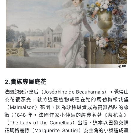
2.貴族專屬庭花
法國約瑟芬皇后（Joséphine de Beauharnais），覺得山
茶花很漂亮，就將這種植物栽種在她的馬勒梅松城堡
（Malmaison）花園，因為珍稀昂貴成為高雅品味的象
徵；1848 年，法國作家小仲馬的經典名著《茶花女》
（The Lady of the Camellias）出版，這本以巴黎交際
花瑪格麗特（Marguerite Gautier）為主角的小說造成轟