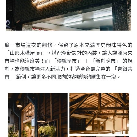
鹽一市場這次的翻修，保留了原本充滿歷史韻味特色的
「山形木構屋頂」 ，搭配全新設計的內裝，讓人讚嘆原來
市場也能這麼美！而 「傳統早市」 ＋ 「新創晚市」 的規
劃，為傳統市場注入新活力，打造全台最完整的 「青銀共
市」 範例，讓更多不同取向的客群能夠匯集在一塊。