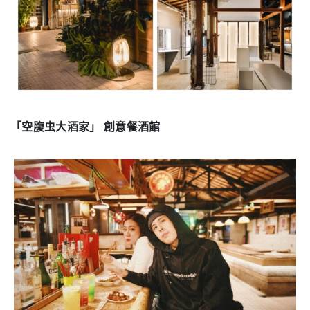
「空腹虫大酒家」 創意餐酒館