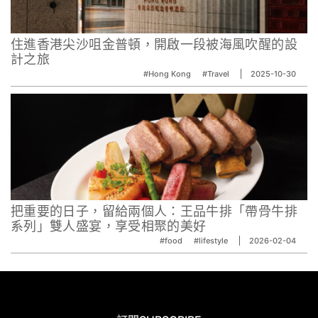
住進香港尖沙咀金普頓，開啟一段被海風吹醒的設
計之旅
#Hong Kong
#Travel
2025-10-30
把重要的日子，留給兩個人：王品牛排「帶骨牛排
系列」雙人盛宴，享受相聚的美好
#food
#lifestyle
2026-02-04