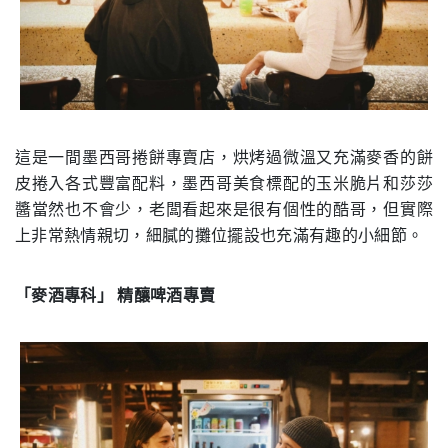
這是一間墨西哥捲餅專賣店，烘烤過微溫又充滿麥香的餅
皮捲入各式豐富配料，墨西哥美食標配的玉米脆片和莎莎
醬當然也不會少，老闆看起來是很有個性的酷哥，但實際
上非常熱情親切，細膩的攤位擺設也充滿有趣的小細節。
「麥酒專科」 精釀啤酒專賣