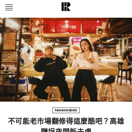
FASHION NEWS
不可能老市場翻修得這麼酷吧？高雄
鹽埕夜間新去處