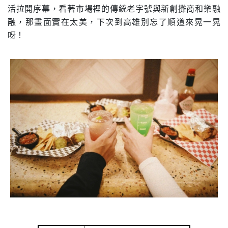
活拉開序幕，看著市場裡的傳統老字號與新創攤商和樂融
融，那畫面實在太美，下次到高雄別忘了順道來晃一晃
呀！