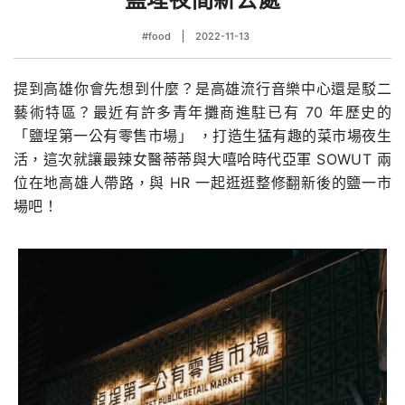
#food
2022-11-13
提到高雄你會先想到什麼？是高雄流行音樂中心還是駁二
藝術特區？最近有許多青年攤商進駐已有 70 年歷史的
「鹽埕第一公有零售市場」 ，打造生猛有趣的菜市場夜生
活，這次就讓最辣女醫蒂蒂與大嘻哈時代亞軍 SOWUT 兩
位在地高雄人帶路，與 HR 一起逛逛整修翻新後的鹽一市
場吧！