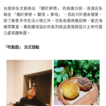
台南知名文創商店 「關於夢想」 的高雄分部，浪漫店名
取自 「關於夢想 + 鹽埕 = 夢埕」 ，目前只於週末營業，
除了販售手作生活小物之外，也有各類奇趣招牌、復古海
報等驚喜，專為鹽埕設計的系列商品更是將這片土地可愛
之處表露無遺。
「吃點甜」 法式甜點