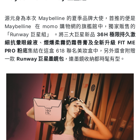
.
源元身為本次 Maybelline 的夏季品牌大使，首推的便是
Maybelline 在 momo 購物網的旗艦館中，獨家販售的
「Runway 巨星組」 。將三大巨星新品
36H
極限持久激
細抗暈眼線液
、
煙燻柔霧奶霜唇膏及全新升級
FIT ME
PRO
粉底
集結在這盒 618 聯名美妝盒中，另外還會附贈
一款
Runway
巨星墨鏡包
，連墨鏡收納都時髦有型。