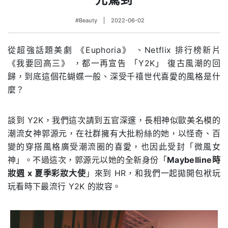
#Beauty
2022-06-02
從超強話題美劇 《Euphoria》 、Netflix 排行榜新片
《我要回高三》 ，都一再宣告 「Y2K」 復古風潮的回
歸，到底這個花蝴蝶一般、深受千禧世代喜愛的風格是什
麼？
談到 Y2K，我們這次請到五官深邃，長相神似歐美名模的
潮流女神郭源元，在社群擁有大批粉絲的她，以怪奇、百
變的穿搭風格廣受潮流圈的喜愛，也因此受封「微風女
神」。不過這次，郭源元以她的全新身份「
Maybelline時
妝週 x 夏季彩妝大使
」來到 HR，和我們一起拋開包袱玩
玩看時下最流行 Y2K 的妝容。