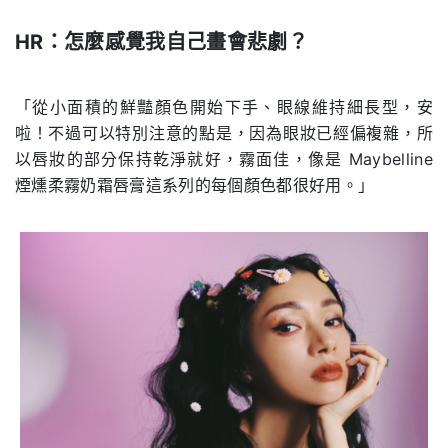
HR
：怎麼感覺我自己畫會悲劇？
.
「從小面積的鮮豔顏色開始下手、眼線維持細長型，安
啦！不過可以特別注意的點是，因為眼妝已經偏複雜，所
以唇妝的部分保持乾淨就好，霧面佳，像是 Maybelline
煙燻柔霧奶霜唇膏這系列的每個顏色都很好用。」