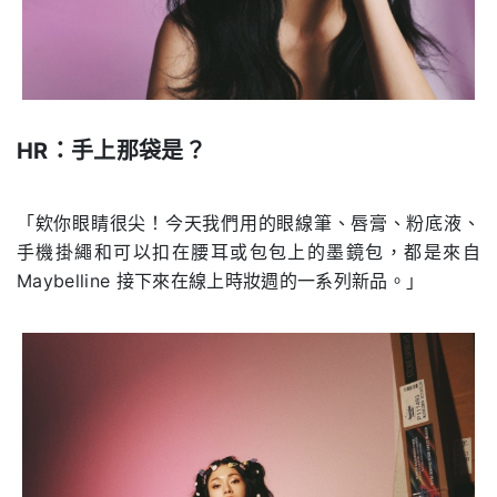
HR
：手上那袋是？
.
「欸你眼睛很尖！今天我們用的眼線筆、唇膏、粉底液、
手機掛繩和可以扣在腰耳或包包上的墨鏡包，都是來自
Maybelline 接下來在線上時妝週的一系列新品。」