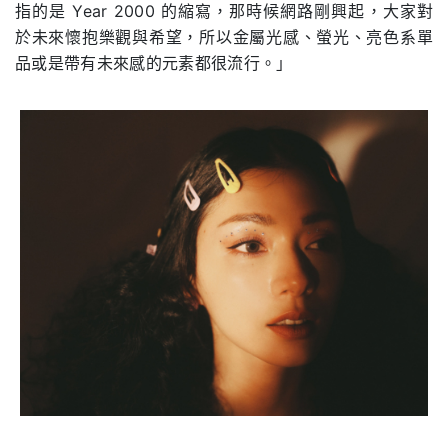
指的是 Year 2000 的縮寫，那時候網路剛興起，大家對
於未來懷抱樂觀與希望，所以金屬光感、螢光、亮色系單
品或是帶有未來感的元素都很流行。」