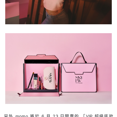
另外 momo 將於 6 月 23 日開賣的 「VIP 超級底妝