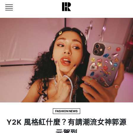
FASHION NEWS
Y2K 風格紅什麼？有請潮流女神郭源
元駕到