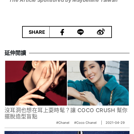
The Article Sponsored by Maybelline
Taiwan
|
SHARE
延伸閱讀
沒耳洞也想在耳上耍時髦？讓 COCO CRUSH 幫你
擺脫造型盲點
#Chanel
#Coco Chanel
2021-04-29