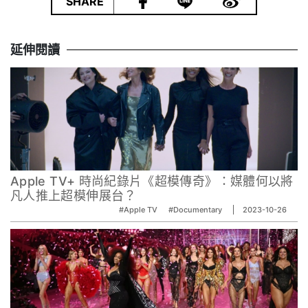
|
SHARE
延伸閱讀
Apple TV+ 時尚紀錄片《超模傳奇》：媒體何以將
凡人推上超模伸展台？
#Apple TV
#Documentary
2023-10-26