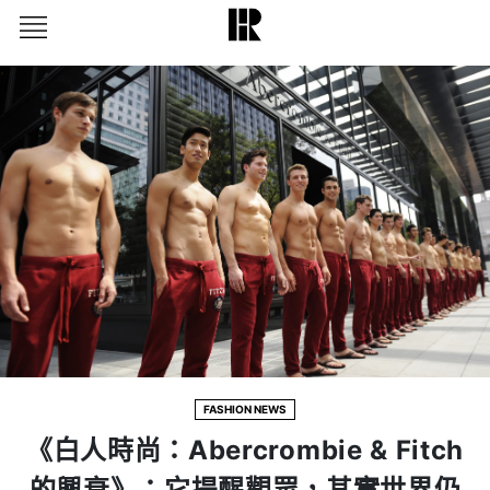
FASHION NEWS
《白人時尚：Abercrombie & Fitch
的興衰》：它提醒觀眾，其實世界仍