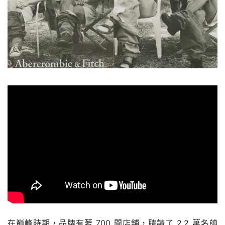
….
在巔峰時期，品牌有著 700 間店舖，聘請了 2.2 萬名帥