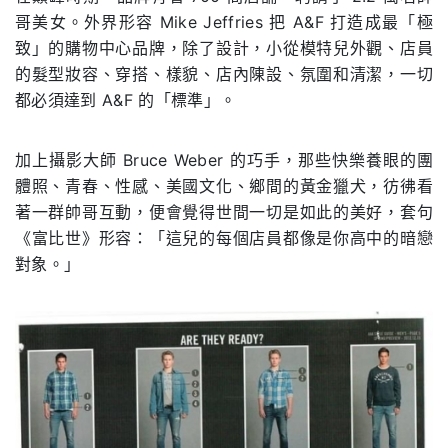
哥美女。外界形容 Mike Jeffries 把 A&F 打造成最「極
致」的購物中心品牌，除了設計，小從模特兒外觀、店員
的髮型妝容、穿搭、樣貌、店內陳設、氛圍和清潔，一切
都必須達到 A&F 的「標準」。
加上攝影大師 Bruce Weber 的巧手，那些快樂養眼的團
體照、青春、性感、美國文化、鄉間的黃金獵犬，彷彿看
著一群帥哥互動，便會覺得世間一切是如此的美好，套句
《富比世》形容：「這兒的每個店員都像是你高中的暗戀
對象。」