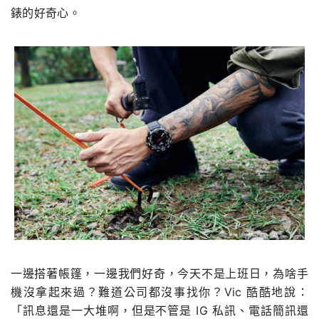
錶的好奇心。
一邊搭著帳篷，一邊我們好奇，今天不是上班日，為啥手
機沒拿起來過？難道公司都沒事找你？Vic 酷酷地說：
「訊息還是一大堆啊，但是不管是 IG 私訊、電話簡訊還