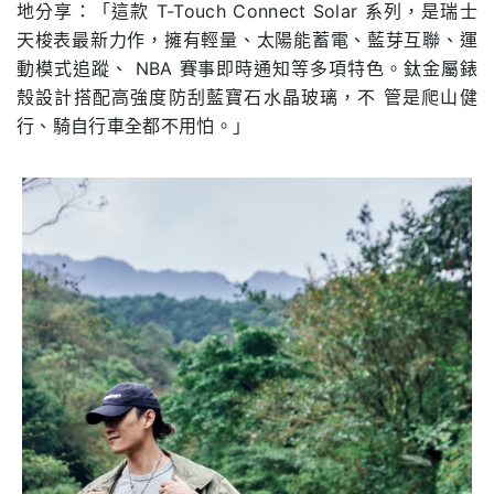
地分享：「這款 T-Touch Connect Solar 系列，是瑞士
天梭表最新力作，擁有輕量、太陽能蓄電、藍芽互聯、運
動模式追蹤、 NBA 賽事即時通知等多項特色。鈦金屬錶
殼設計搭配高強度防刮藍寶石水晶玻璃，不 管是爬山健
行、騎自行車全都不用怕。」