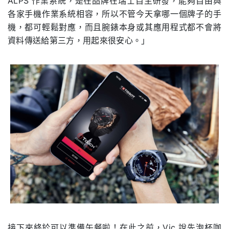
ALPS 作業系統，是在品牌在瑞士自主研發，能夠自由與
各家手機作業系統相容，所以不管今天拿哪一個牌子的手
機，都可輕鬆對應，而且腕錶本身或其應用程式都不會將
資料傳送給第三方，用起來很安心。」
接下來終於可以準備午餐啦！在此之前，Vic 說先泡杯咖