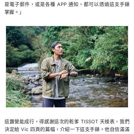
是電子郵件，或是各種 APP 通知，都可以透過這支手錶
掌握。」
這露營能成行，得感謝這次的乾爹 TISSOT 天梭表，我們
決定給 Vic 四頁的篇幅，介紹一下這支手錶。他自信滿滿