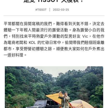
#TISSOT
2022-03-25
平常都關在房間寫稿的我們，難得看到天氣不錯，決定去
體驗一下年輕人間最流行的露營活動。身為露營小白的我
們，特別找來平時熱愛戶外運動的型男好友 Vic，在他作
為電商老闆和 KOL 的忙碌日常中，偷閒帶我們翹個班遠離
都市，享受野營初體驗之餘，順便教大家如何在戶外煮出
一道好料理。