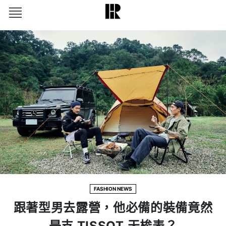
FASHION NEWS
跟著型男去露營，他必備的裝備竟然
是支 TISSOT 天梭表？