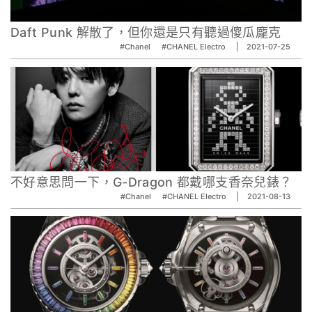
Daft Punk 解散了，但你還是只有聽過傻瓜龐克
#Chanel
#CHANEL Electro
2021-07-25
不好意思問一下，G-Dragon 都戴哪支香奈兒錶？
#Chanel
#CHANEL Electro
2021-08-13