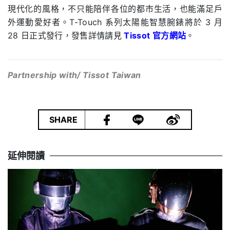
現代化的風格，不只能陪伴各位的都市生活，也能滿足戶
外運動愛好者。
T-Touch
系列太陽能智慧腕錶
將於 3 月
28 日正式發行，發售詳情請見
Tissot 官方網站
。
Partnership with/ Tissot
Taiwan
|
SHARE
延伸閱讀