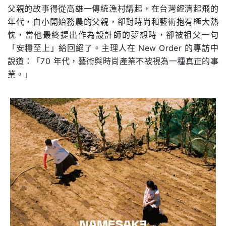
父親的故事得從高雄一傳統漁村講起，在台灣經濟起飛的
年代，自小開始務農的父親，卻對時尚和藝術抱有極大熱
忱，當他最終提出作為設計師的夢想時，卻被祖父一句
「安穩至上」給回絕了。主理人在 New Order 的專訪中
說道：「70 年代，藝術與時尚產業不被視為一種真正的事
業。」