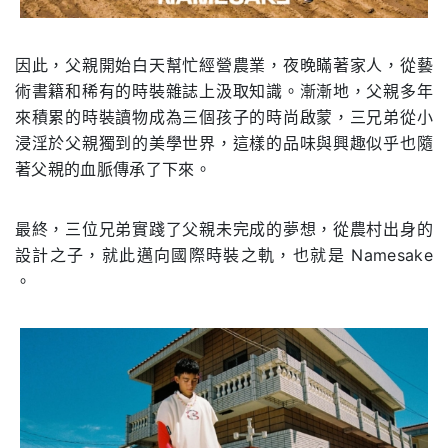
因此，父親開始白天幫忙經營農業，夜晚瞞著家人，從藝
術書籍和稀有的時裝雜誌上汲取知識。漸漸地，父親多年
來積累的時裝讀物成為三個孩子的時尚啟蒙，三兄弟從小
浸淫於父親獨到的美學世界，這樣的品味與興趣似乎也隨
著父親的血脈傳承了下來。
最終，三位兄弟實踐了父親未完成的夢想，從農村出身的
設計之子，就此邁向國際時裝之軌，也就是 Namesake
。