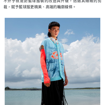
不外乎就是對籃球服裝的改造與升級，透過其細緻的剪
裁，賦予籃球服更精美、高端的輪廓線條。