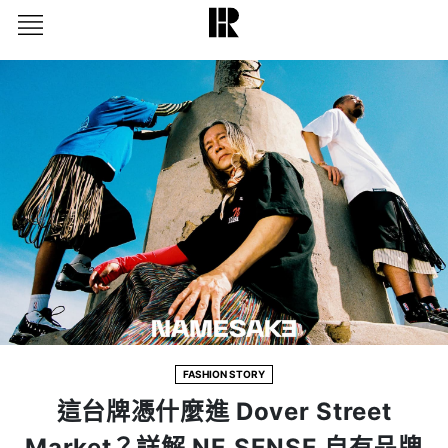
FASHION STORY
這台牌憑什麼進 Dover Street
Market？詳解 NE.SENSE 自有品牌