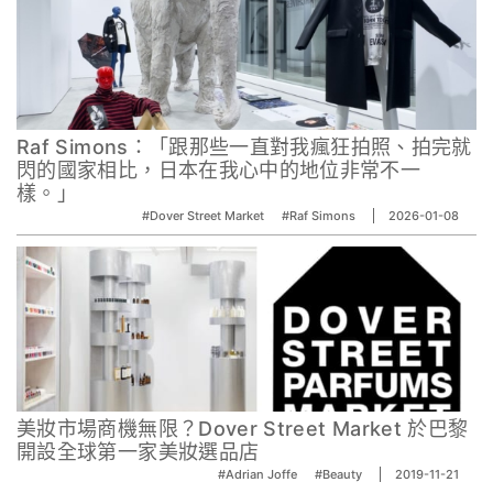
Raf Simons：「跟那些一直對我瘋狂拍照、拍完就
閃的國家相比，日本在我心中的地位非常不一
樣。」
#Dover Street Market
#Raf Simons
2026-01-08
美妝市場商機無限？Dover Street Market 於巴黎
開設全球第一家美妝選品店
#Adrian Joffe
#Beauty
2019-11-21