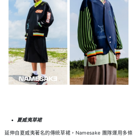
夏威夷草裙
延伸自夏威夷著名的傳統草裙，Namesake 團隊運用多條