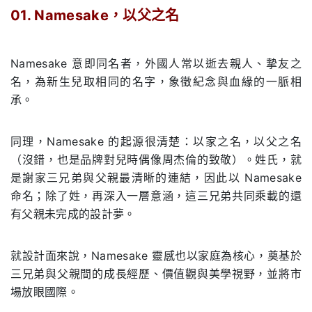
01. Namesake
，以父之名
.
Namesake 意即同名者，外國人常以逝去親人、摯友之
名，為新生兒取相同的名字，象徵紀念與血緣的一脈相
承。
同理，Namesake 的起源很清楚：以家之名，以父之名
（沒錯，也是品牌對兒時偶像周杰倫的致敬）。姓氏，就
是謝家三兄弟與父親最清晰的連結，因此以 Namesake
命名；除了姓，再深入一層意涵，這三兄弟共同乘載的還
有父親未完成的設計夢。
就設計面來說，Namesake 靈感也以家庭為核心，奠基於
三兄弟與父親間的成長經歷、價值觀與美學視野，並將市
場放眼國際。