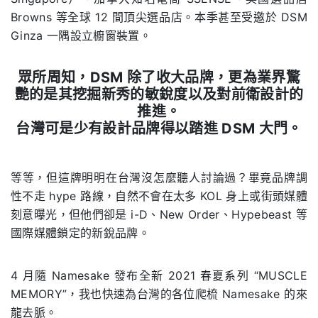
Browns 等全球 12 間頂尖選品店。本季甚至受邀於 DSM
Ginza 一隅設立櫥窗裝置。
眾所周知，DSM 除了收大品牌，更為業界驚
艷的是其挖掘新秀的敏銳度以及對前衛設計的
推進。
台灣可是少有設計品牌得以踏進 DSM 大門。
.
等等，但這牌明明在台灣沒怎麼聽人討論過？畢竟品牌調
性不走 hype 路線，自然不會在太多 KOL 身上或街頭媒體
刻意曝光，但他們卻是 i-D、New Order、Hypebeast 等
國際媒體鎖定的新銳品牌。
4 月隨 Namesake 發布全新 2021 春夏系列 “MUSCLE
MEMORY”，我也快速為台灣的各位爬梳 Namesake 的來
龍去脈。