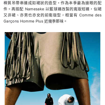
棉質吊帶串連成如裙狀的造型，作為本季最為搶眼的配
件。再搭配 Namesake 以籃球褲改製的寬版短褲，似裙
又非裙、亦男也亦女的前衛版型，相當有 Comme des
Garçons Homme Plus 近幾季那味。