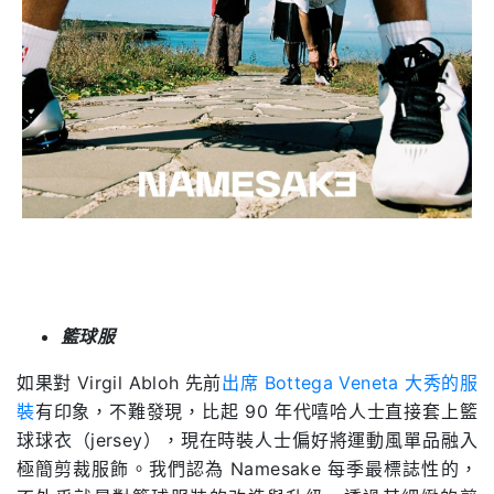
籃球服
如果對 Virgil Abloh 先前
出席 Bottega Veneta 大秀的服
裝
有印象，不難發現，比起 90 年代嘻哈人士直接套上籃
球球衣（jersey），現在時裝人士偏好將運動風單品融入
極簡剪裁服飾。我們認為 Namesake 每季最標誌性的，