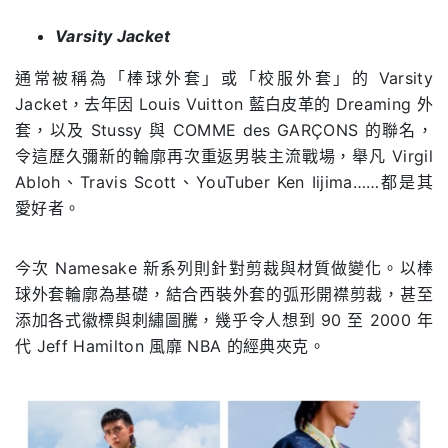
.
Varsity Jacket
通常被稱為「棒球外套」或「校服外套」的 Varsity
Jacket，去年因 Louis Vuitton 藍白皮革的 Dreaming 外
套，以及 Stussy 與 COMME des GARÇONS 的聯名，
令這歷久彌新的輪廓再次重返男裝主流戰場，舉凡 Virgil
Abloh、Travis Scott、YouTuber Ken Iijima……都是其
愛好者。
今次 Namesake 新系列則針對剪裁與材質做變化。以棒
球外套輪廓為基礎，結合西裝外套的弧形開襟剪裁，甚至
添加各式徽標與刺繡圖騰，幾乎令人想到 90 至 2000 年
代 Jeff Hamilton 風靡 NBA 的經典夾克。