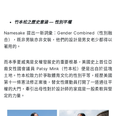
竹本松之歷史意涵 — 性別平權
Namesake 提出一新詞彙：Gender Combined（性別融
合），既非男裝亦非女裝，他們的設計是男女老少都得以
著用的。
而本季夏威夷是女權發展史的重要根基，美國史上首位亞
裔女性國會議員 Patsy Mink（竹本松）便是出自於這塊
土地。竹本松致力於爭取體育文化的性別平等，經歷美國
第十一條憲法修正案後，替女性運動員打開了一道通往平
權的大門，牽引出母性對於設計師的家庭是一股柔軟與堅
定的力量。