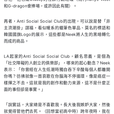
和G-dragon會捧場，或許因此有關）。
再者，Anti Social Social Club的出現，可以說是替「非
主流潮掛」謀福，看似暖系的蠟筆色單品、莫名的標語和
韓國國旗Logo的展示，這些都是Neek將人生的黑暗轉化
而成的商品。
LA起家的Anti Social Social Club，顧名思義，是個為
「社交障礙的人創立的俱樂部」，哪來的起心動念？Neek
表示：「你曾經在人生低潮時獨自吞下辛酸每個人都離開
你嗎？彷彿就像一首哀歌在你腦海不停循環，像是癌症一
樣揮之不去。這就是我的創作和動力來源，這不是什麼正
面的事但卻是事實。」
「說實話，大家總是不喜歡我。長大後我嫉妒大家，然後
就覺得管他們去死。（回想當初高中時）跨年夜時，我在