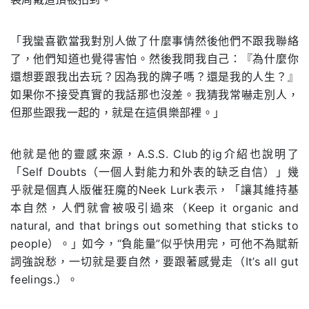
「我蠻喜歡當我對別人做了什麼事情然後他們不跟我聯絡
了，他們知道也覺得害怕。然後我問我自己：『為什麼你
還想要跟我出去玩？因為我的牌子嗎？還是我的人生？』
如果你不接受真實的我話那也沒差。我猜我常嚇走別人，
但那些跟我一起的，就是在這俱樂部裡。」
他就是他的靈感來源，A.S.S. Club的ig介紹也說明了
「Self Doubts（一個人對能力和外表的缺乏自信）」幾
乎就是個真人版催狂魔的Neek Lurk表示，「讓其維持基
本自然，人們就會被吸引過來（Keep it organic and
natural, and that brings out something that sticks to
people）。」如今，“負能量”似乎快用完，可他不為賦新
詞強說愁，一切就是要自然，要跟著感覺走（It’s all gut
feelings.）。