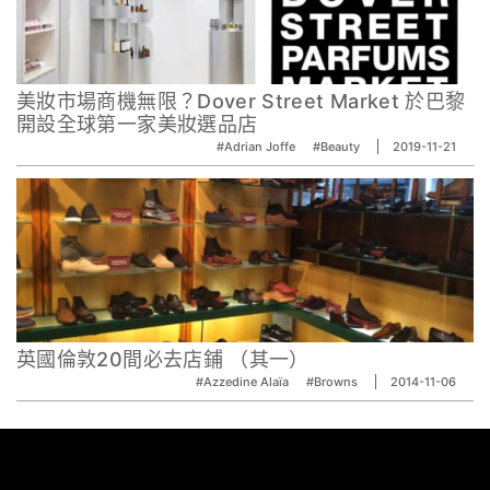
美妝市場商機無限？Dover Street Market 於巴黎
開設全球第一家美妝選品店
#Adrian Joffe
#Beauty
2019-11-21
英國倫敦20間必去店鋪 （其一）
#Azzedine Alaïa
#Browns
2014-11-06